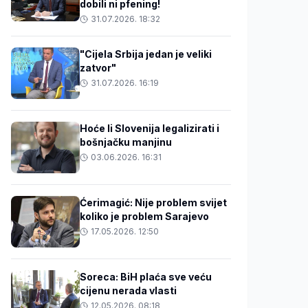
dobili ni pfening!
31.07.2026. 18:32
"Cijela Srbija jedan je veliki
zatvor"
31.07.2026. 16:19
Hoće li Slovenija legalizirati i
bošnjačku manjinu
03.06.2026. 16:31
Ćerimagić: Nije problem svijet
koliko je problem Sarajevo
17.05.2026. 12:50
Soreca: BiH plaća sve veću
cijenu nerada vlasti
12.05.2026. 08:18