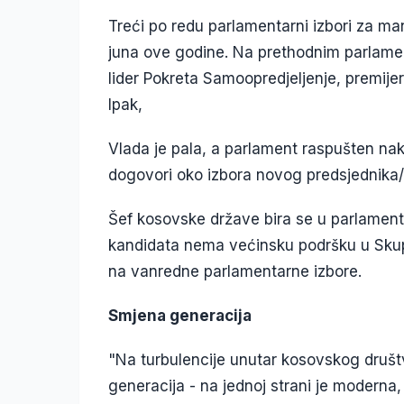
Treći po redu parlamentarni izbori za man
juna ove godine. Na prethodnim parlamen
lider Pokreta Samoopredjeljenje, premijer
Ipak,
Vlada je pala, a parlament raspušten nak
dogovori oko izbora novog predsjednika
Šef kosovske države bira se u parlament
kandidata nema većinsku podršku u Skupš
na vanredne parlamentarne izbore.
Smjena generacija
"Na turbulencije unutar kosovskog društv
generacija - na jednoj strani je modern