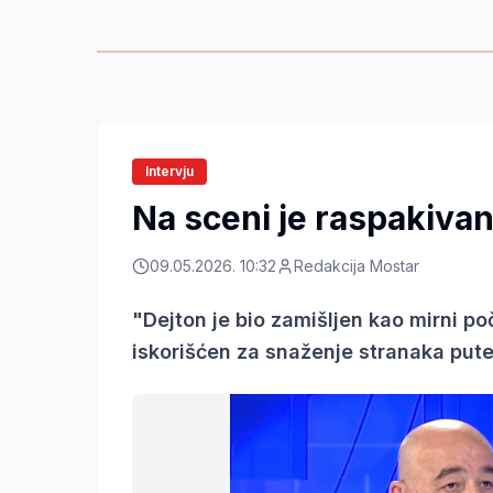
Intervju
Na sceni je raspakivan
09.05.2026. 10:32
Redakcija Mostar
"Dejton je bio zamišljen kao mirni po
iskorišćen za snaženje stranaka put