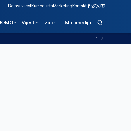
Dojavi vijest
Kursna lista
Marketing
Kontakt
ROMO
Vijesti
Izbori
Multimedija