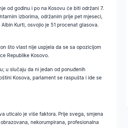
je od godinu i po na Kosovu će biti održani 7.
tarnim izborima, održanim prije pet mjeseci,
 Albin Kurti, osvojio je 51 procenat glasova.
on što vlast nije uspjela da se sa opozicijom
/ce Republike Kosovo.
u; u slučaju da ni jedan od ponuđenih
tini Kosova, parlament se raspušta i ide se
a uticalo je više faktora. Prije svega, smjena
a, obrazovana, nekorumpirana, profesionalna