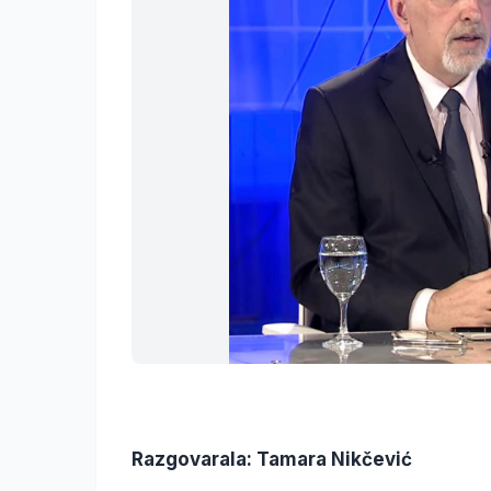
Razgovarala: Tamara Nikčević