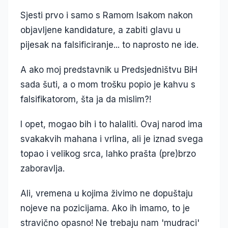
Sjesti prvo i samo s Ramom Isakom nakon
objavljene kandidature, a zabiti glavu u
pijesak na falsificiranje... to naprosto ne ide.
A ako moj predstavnik u Predsjedništvu BiH
sada šuti, a o mom trošku popio je kahvu s
falsifikatorom, šta ja da mislim?!
I opet, mogao bih i to halaliti. Ovaj narod ima
svakakvih mahana i vrlina, ali je iznad svega
topao i velikog srca, lahko prašta (pre)brzo
zaboravlja.
Ali, vremena u kojima živimo ne dopuštaju
nojeve na pozicijama. Ako ih imamo, to je
stravično opasno! Ne trebaju nam 'mudraci'