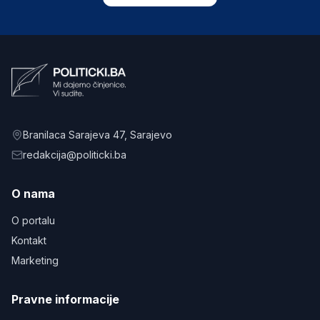
Branilaca Sarajeva 47
, Sarajevo
redakcija@politicki.ba
O nama
O portalu
Kontakt
Marketing
Pravne informacije