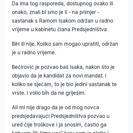
Da ima tog rasporeda, dostupnog ovako ili
onako, znali bi smo je li - na primjer -
sastanak s Ramom Isakom održan u radno
vrijeme u kabinetu člana Predsjedništva
BiH ili nije. Koliko sam mogao upratiti, održan
je u radno vrijeme.
Bećirović je pozvao baš Isaka, nakon što je
objavio da je kandidat za novi mandat. I
koliko se sjećam, to je bio jedini sastanak te
vrste. I volio bih da ne griješim.
Ali mi nije drago da je od mog novca
predsjedavajući Predsjedništva pozvao u
ured čije troškove i ja snosim, častio ga