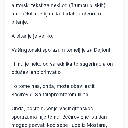
autorski tekst za neki od (Trumpu bliskih)
američkih medija i da dodatno otvori to
pitanje.
A pitanje je veliko.
Vašingtonski sporazum temelj je za Dejton!
Ili mu je neko od saradnika to sugerirao a on
oduševljeno prihvatio.
I o tome nas, onda, može obavijestiti
Bećirović. Sa telepromterom ili ne.
Onda, pošto rušenje Vašingtonskog
sporazuma nije tema, Bećirović je isti dan
mogao pozvati kod sebe ljude iz Mostara,