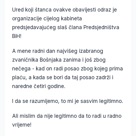
Ured koji štanca ovakve obavijesti odraz je
organizacije cijelog kabineta
predsjedavajućeg slaš člana Predsjedništva
BiH!
A mene radni dan najvišeg izabranog
zvaničnika Bošnjaka zanima i još zbog
nečega - kad on radi posao zbog kojeg prima
plaću, a kada se bori da taj posao zadrži i
naredne četiri godine.
I da se razumijemo, to mi je sasvim legitimno.
Ali mislim da nije legitimno da to radi u radno
vrijeme!