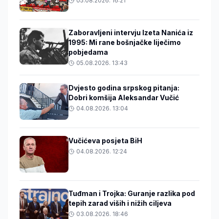
05.08.2026. 16:21
Zaboravljeni intervju Izeta Nanića iz
1995: Mi rane bošnjačke liječimo
pobjedama
05.08.2026. 13:43
Dvjesto godina srpskog pitanja:
Dobri komšija Aleksandar Vučić
04.08.2026. 13:04
Vučićeva posjeta BiH
04.08.2026. 12:24
Tuđman i Trojka: Guranje razlika pod
tepih zarad viših i nižih ciljeva
03.08.2026. 18:46