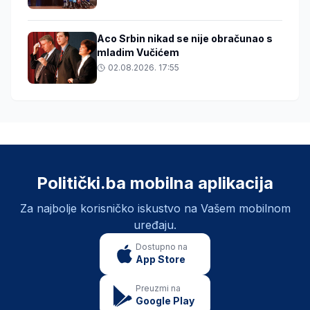
Aco Srbin nikad se nije obračunao s
mladim Vučićem
02.08.2026. 17:55
Politički.ba mobilna aplikacija
Za najbolje korisničko iskustvo na Vašem mobilnom
uređaju.
Dostupno na
App Store
Preuzmi na
Google Play