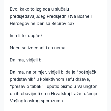
Evo, kako to izgleda u slučaju
predsjedavajućeg Predsjedništva Bosne i
Hercegovine Denisa Bećirovića?
Ima li to, uopće?!
Neću se iznenaditi da nema.
Da ima, vidjeli bi.
Da ima, na primjer, vidjeli bi da je "bošnjački
predstavnik" u kolektivnom šefu države,
"presavio tabak" i uputio pismo u Vašington
da ih obavijesti da u Hrvatskoj traže rušenje
Vašingtonskog sporazuma.