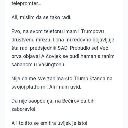
telepromter...
Ali, mislim da se tako radi.
Evo, na svom telefonu imam i Trumpovu
društvenu mrežu. I ona mi redovno dojavljuje
šta radi predsjednik SAD. Probudio se! Već
prva objava! A čovjek se budi haman s ranim
sabahom u Vašingtonu.
Nije da me sve zanima što Trump štanca na
svojoj platformi. Ali imam uvid.
Da nije saopćenja, na Bećirovića bih
zaboravio!
A i to što se emitira uvijek je isto!