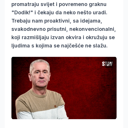
promatraju svijet i povremeno graknu
"Dodik!" i čekaju da neko nešto uradi.
Trebaju nam proaktivni, sa idejama,
svakodnevno prisutni, nekonvencionalni,
koji razmišljaju izvan okvira i okružuju se
ljudima s kojima se najčešće ne slažu.