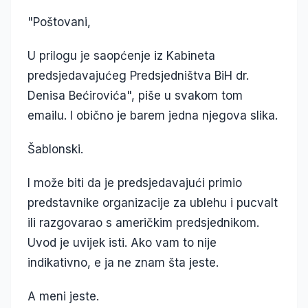
"Poštovani,
U prilogu je saopćenje iz Kabineta
predsjedavajućeg Predsjedništva BiH dr.
Denisa Bećirovića", piše u svakom tom
emailu. I obično je barem jedna njegova slika.
Šablonski.
I može biti da je predsjedavajući primio
predstavnike organizacije za ublehu i pucvalt
ili razgovarao s američkim predsjednikom.
Uvod je uvijek isti. Ako vam to nije
indikativno, e ja ne znam šta jeste.
A meni jeste.