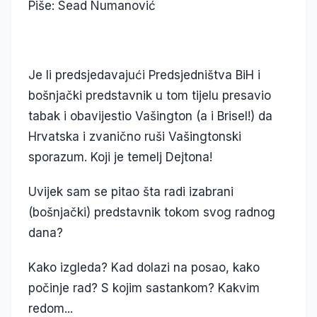
Piše: Sead Numanović
Je li predsjedavajući Predsjedništva BiH i
bošnjački predstavnik u tom tijelu presavio
tabak i obavijestio Vašington (a i Brisel!) da
Hrvatska i zvanično ruši Vašingtonski
sporazum. Koji je temelj Dejtona!
Uvijek sam se pitao šta radi izabrani
(bošnjački) predstavnik tokom svog radnog
dana?
Kako izgleda? Kad dolazi na posao, kako
počinje rad? S kojim sastankom? Kakvim
redom...