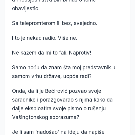
obavijestio.
Sa telepromterom ili bez, svejedno.
I to je nekad radio. Više ne.
Ne kažem da mi to fali. Naprotiv!
Samo hoću da znam šta moj predstavnik u
samom vrhu države, uopće radi?
Onda, da li je Bećirović pozvao svoje
saradnike i porazgovarao s njima kako da
dalje eksploatira svoje pismo o rušenju
Vašingtonskog sporazuma?
Je li sam 'nadošao' na ideju da napiše