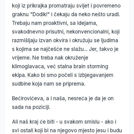
koji iz prikrajka promatraju svijet i povremeno
graknu "Dodik!" i čekaju da neko nešto uradi.
Trebaju nam proaktivni, sa idejama,
svakodnevno prisutni, nekonvencionalni, koji
razmišljaju izvan okvira i okružuju se ljudima
s kojima se najčešće ne slažu... Jer, takvo je
vrijeme. Ne treba nak okruženje
klimoglavaca, već stalna brain storming
ekipa. Kako bi smo počeli s izbjegavanjem
sudbine koja nam se priprema.
Bećirovićeva, a i naša, nesreća je da je on
sada na poziciji.
Ali naš kraj će biti - u svakom smislu - ako i
svi ostali koji bi na njegovo mjesto jesu i budu