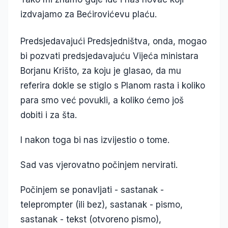
izdvajamo za Bećirovićevu plaću.
Predsjedavajući Predsjedništva, onda, mogao
bi pozvati predsjedavajuću Vijeća ministara
Borjanu Krišto, za koju je glasao, da mu
referira dokle se stiglo s Planom rasta i koliko
para smo već povukli, a koliko ćemo još
dobiti i za šta.
I nakon toga bi nas izvijestio o tome.
Sad vas vjerovatno počinjem nervirati.
Počinjem se ponavljati - sastanak -
teleprompter (ili bez), sastanak - pismo,
sastanak - tekst (otvoreno pismo),