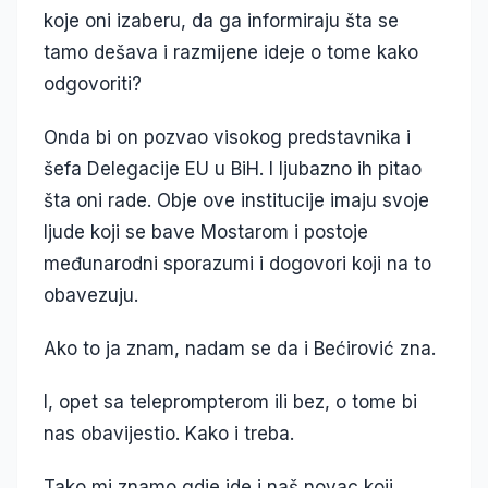
koje oni izaberu, da ga informiraju šta se
tamo dešava i razmijene ideje o tome kako
odgovoriti?
Onda bi on pozvao visokog predstavnika i
šefa Delegacije EU u BiH. I ljubazno ih pitao
šta oni rade. Obje ove institucije imaju svoje
ljude koji se bave Mostarom i postoje
međunarodni sporazumi i dogovori koji na to
obavezuju.
Ako to ja znam, nadam se da i Bećirović zna.
I, opet sa teleprompterom ili bez, o tome bi
nas obavijestio. Kako i treba.
Tako mi znamo gdje ide i naš novac koji