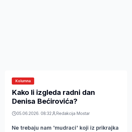
Kolumna
Kako li izgleda radni dan
Denisa Bećirovića?
05.06.2026. 08:32
Redakcija Mostar
Ne trebaju nam 'mudraci' koji iz prikrajka