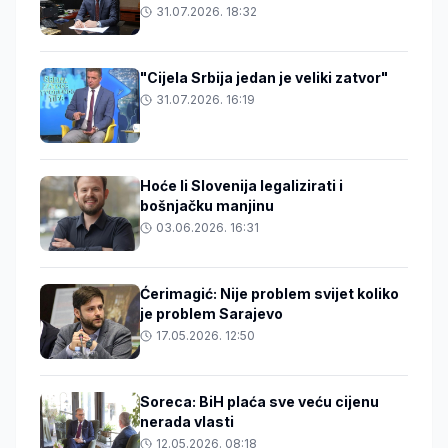
31.07.2026. 18:32
"Cijela Srbija jedan je veliki zatvor"
31.07.2026. 16:19
Hoće li Slovenija legalizirati i
bošnjačku manjinu
03.06.2026. 16:31
Ćerimagić: Nije problem svijet koliko
je problem Sarajevo
17.05.2026. 12:50
Soreca: BiH plaća sve veću cijenu
nerada vlasti
12.05.2026. 08:18