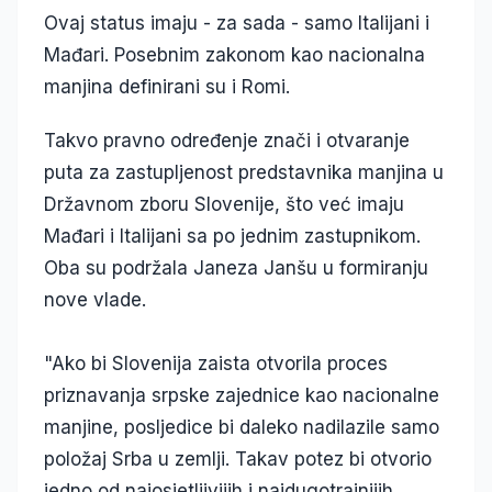
Ovaj status imaju - za sada - samo Italijani i
Mađari. Posebnim zakonom kao nacionalna
manjina definirani su i Romi.
Takvo pravno određenje znači i otvaranje
puta za zastupljenost predstavnika manjina u
Državnom zboru Slovenije, što već imaju
Mađari i Italijani sa po jednim zastupnikom.
Oba su podržala Janeza Janšu u formiranju
nove vlade.
"Ako bi Slovenija zaista otvorila proces
priznavanja srpske zajednice kao nacionalne
manjine, posljedice bi daleko nadilazile samo
položaj Srba u zemlji. Takav potez bi otvorio
jedno od najosjetljivijih i najdugotrajnijih