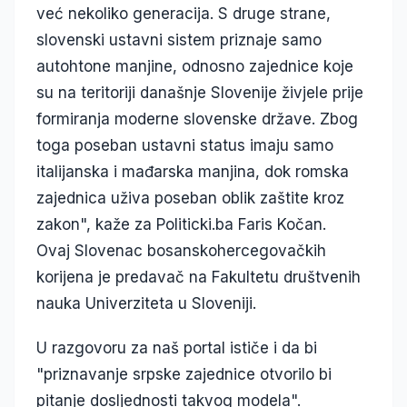
već nekoliko generacija. S druge strane,
slovenski ustavni sistem priznaje samo
autohtone manjine, odnosno zajednice koje
su na teritoriji današnje Slovenije živjele prije
formiranja moderne slovenske države. Zbog
toga poseban ustavni status imaju samo
italijanska i mađarska manjina, dok romska
zajednica uživa poseban oblik zaštite kroz
zakon", kaže za Politicki.ba Faris Kočan.
Ovaj Slovenac bosanskohercegovačkih
korijena je predavač na Fakultetu društvenih
nauka Univerziteta u Sloveniji.
U razgovoru za naš portal ističe i da bi
"priznavanje srpske zajednice otvorilo bi
pitanje dosljednosti takvog modela".