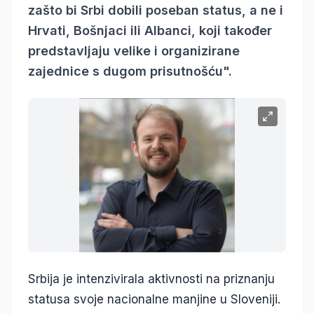
zašto bi Srbi dobili poseban status, a ne i
Hrvati, Bošnjaci ili Albanci, koji također
predstavljaju velike i organizirane
zajednice s dugom prisutnošću".
Srbija je intenzivirala aktivnosti na priznanju
statusa svoje nacionalne manjine u Sloveniji.