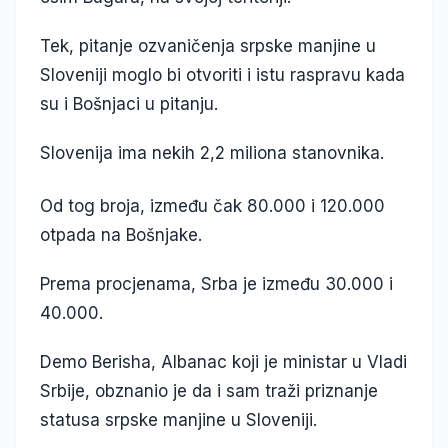
Tek, pitanje ozvaničenja srpske manjine u
Sloveniji moglo bi otvoriti i istu raspravu kada
su i Bošnjaci u pitanju.
Slovenija ima nekih 2,2 miliona stanovnika.
Od tog broja, između čak 80.000 i 120.000
otpada na Bošnjake.
Prema procjenama, Srba je između 30.000 i
40.000.
Demo Berisha, Albanac koji je ministar u Vladi
Srbije, obznanio je da i sam traži priznanje
statusa srpske manjine u Sloveniji.