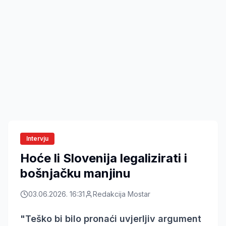
Intervju
Hoće li Slovenija legalizirati i
bošnjačku manjinu
03.06.2026. 16:31
Redakcija Mostar
"Teško bi bilo pronaći uvjerljiv argument