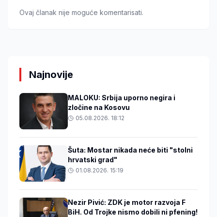
Ovaj članak nije moguće komentarisati.
Najnovije
MALOKU: Srbija uporno negira i
zločine na Kosovu
05.08.2026. 18:12
Šuta: Mostar nikada neće biti "stolni
hrvatski grad"
01.08.2026. 15:19
Nezir Pivić: ZDK je motor razvoja F
BiH. Od Trojke nismo dobili ni pfening!