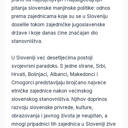
pitanja slovenske manjinske politike: odnos
prema zajednicama koje su se u Sloveniju
doselile tokom zajedničke jugoslavenske
države i koje danas čine značajan dio
stanovništva.
U Sloveniji već desetljećima postoji
svojevrsni paradoks. S jedne strane, Srbi,
Hrvati, Bošnjaci, Albanci, Makedonci i
Crnogorci predstavljaju brojčano najveće
etničke zajednice nakon većinskog
slovenskog stanovništva. Njihov doprinos
razvoju slovenske privrede, kulture,
obrazovanja i javnog života je neupitan, a
mnogi pripadnici tih zajednica u Sloveniji žive