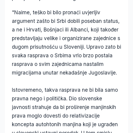
"Naime, teško bi bilo pronaći uvjerljiv
argument zašto bi Srbi dobili poseban status,
a ne i Hrvati, Bošnjaci ili Albanci, koji također
predstavljaju velike i organizirane zajednice s
dugom prisutnošću u Sloveniji. Upravo zato bi
svaka rasprava o Srbima vrlo brzo postala
rasprava o svim zajednicama nastalim
migracijama unutar nekadašnje Jugoslavije.
Istovremeno, takva rasprava ne bi bila samo
pravna nego i politička. Dio slovenske
javnosti strahuje da bi proširenje manjinskih
prava moglo dovesti do relativizacije
koncepta autohtonih manjina koji je ugrađen