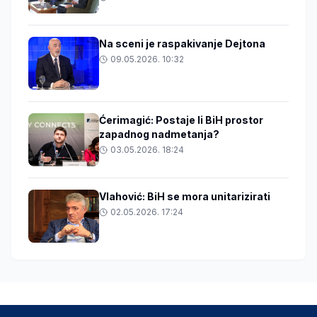
Na sceni je raspakivanje Dejtona
09.05.2026. 10:32
Ćerimagić: Postaje li BiH prostor
zapadnog nadmetanja?
03.05.2026. 18:24
Vlahović: BiH se mora unitarizirati
02.05.2026. 17:24