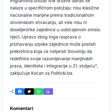
migrantima unutar iste države danas se
nalaze u specifičnom položaju: nisu klasične
nacionalne manjine prema tradicionalnom
slovenskom shvaćanju, ali više nisu ni
doseljeničke zajednice u uobičajenom smislu
riječi. Upravo zbog toga rasprava o
priznavanju srpske zajednice može postati
prekretnica koja će natjerati Sloveniju da
redefinira svoje razumijevanje manjinskih
prava, identiteta i integracije u 21. stoljeću",
zaključuje Kočan za Politicki.ba.
Komentari