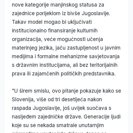
nove kategorije manjinskog statusa za
zajednice porijeklom iz bivše Jugoslavije.
Takav model mogao bi uključivati
institucionalno finansiranje kulturnih
organizacija, veće mogućnosti učenja
materinjeg jezika, jaču zastupljenost u javnim
medijima i formalne mehanizme savjetovanja
s državnim institucijama, ali bez teritorijalnih
prava ili zajamčenih političkih predstavnika.
"U širem smislu, ovo pitanje pokazuje kako se
Slovenija, više od tri desetljeća nakon
raspada Jugoslavije, još uvijek suočava s
nasljeđem zajedničke države. Generacije ljudi
koje su se nekada smatrale unutarnjim