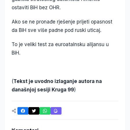
ostaviti BiH bez OHR.
Ako se ne pronađe rješenje prijeti opasnost
da BiH sve više padne pod ruski uticaj.
To je veliki test za euroatalnsku alijansu u
BiH.
(
Tekst je uvodno izlaganje autora na
današnjoj sesiji Kruga 99
)