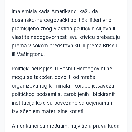
Ima smisla kada Amerikanci kažu da
bosansko-hercegovački politički lideri vrlo
promišljeno zbog vlastitih političkih ciljeva il
vlastite neodgovornosti svu krivicu prebacuju
prema visokom predstavniku ili prema Briselu
ili Vašingtonu.
Politički neuspjesi u Bosni i Hercegovini ne
mogu se također, odvojiti od mreže
organizovanog kriminala i korupcije,saveza
političkog podzemlja, zarobljenih i blokiranih
institucija koje su povezane sa ucjenama i
izvlačenjem materijalne koristi.
Amerikanci su međutim, najviše u pravu kada