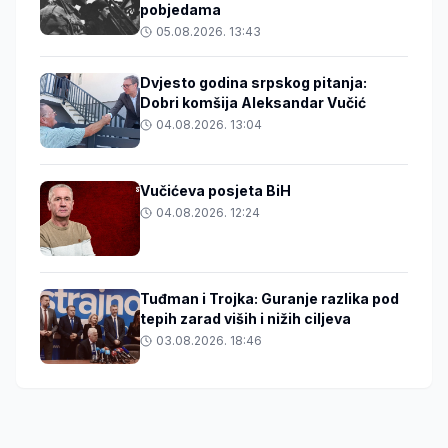
pobjedama
05.08.2026. 13:43
Dvjesto godina srpskog pitanja:
Dobri komšija Aleksandar Vučić
04.08.2026. 13:04
Vučićeva posjeta BiH
04.08.2026. 12:24
Tuđman i Trojka: Guranje razlika pod
tepih zarad viših i nižih ciljeva
03.08.2026. 18:46