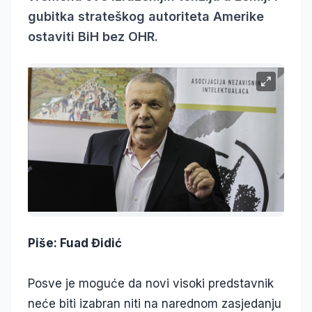
gubitka strateškog autoriteta Amerike
ostaviti BiH bez OHR.
Piše: Fuad Đidić
Posve je moguće da novi visoki predstavnik
neće biti izabran niti na narednom zasjedanju