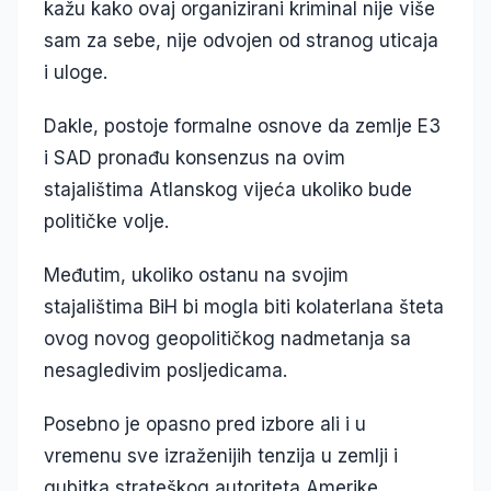
kažu kako ovaj organizirani kriminal nije više
sam za sebe, nije odvojen od stranog uticaja
i uloge.
Dakle, postoje formalne osnove da zemlje E3
i SAD pronađu konsenzus na ovim
stajalištima Atlanskog vijeća ukoliko bude
političke volje.
Međutim, ukoliko ostanu na svojim
stajalištima BiH bi mogla biti kolaterlana šteta
ovog novog geopolitičkog nadmetanja sa
nesagledivim posljedicama.
Posebno je opasno pred izbore ali i u
vremenu sve izraženijih tenzija u zemlji i
gubitka strateškog autoriteta Amerike