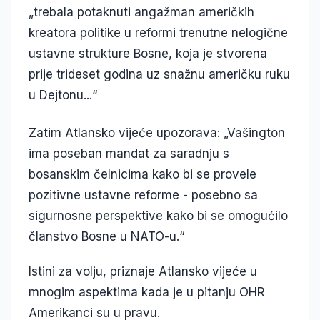
„trebala potaknuti angažman američkih
kreatora politike u reformi trenutne nelogične
ustavne strukture Bosne, koja je stvorena
prije trideset godina uz snažnu američku ruku
u Dejtonu...“
Zatim Atlansko vijeće upozorava: „Vašington
ima poseban mandat za saradnju s
bosanskim čelnicima kako bi se provele
pozitivne ustavne reforme - posebno sa
sigurnosne perspektive kako bi se omogućilo
članstvo Bosne u NATO-u.“
Istini za volju, priznaje Atlansko vijeće u
mnogim aspektima kada je u pitanju OHR
Amerikanci su u pravu.