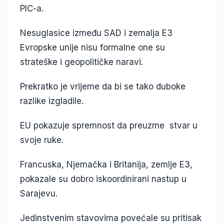
PIC-a.
Nesuglasice između SAD i zemalja E3
Evropske unije nisu formalne one su
strateške i geopolitičke naravi.
Prekratko je vrijeme da bi se tako duboke
razlike izgladile.
EU pokazuje spremnost da preuzme stvar u
svoje ruke.
Francuska, Njemačka i Britanija, zemlje E3,
pokazale su dobro iskoordinirani nastup u
Sarajevu.
Jedinstvenim stavovima povećale su pritisak