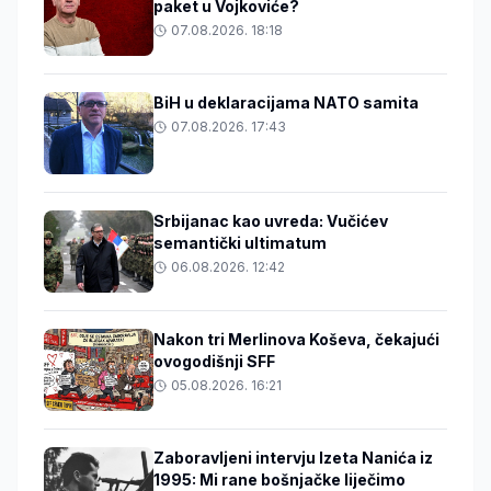
paket u Vojkoviće?
07.08.2026. 18:18
BiH u deklaracijama NATO samita
07.08.2026. 17:43
Srbijanac kao uvreda: Vučićev
semantički ultimatum
06.08.2026. 12:42
Nakon tri Merlinova Koševa, čekajući
ovogodišnji SFF
05.08.2026. 16:21
Zaboravljeni intervju Izeta Nanića iz
1995: Mi rane bošnjačke liječimo