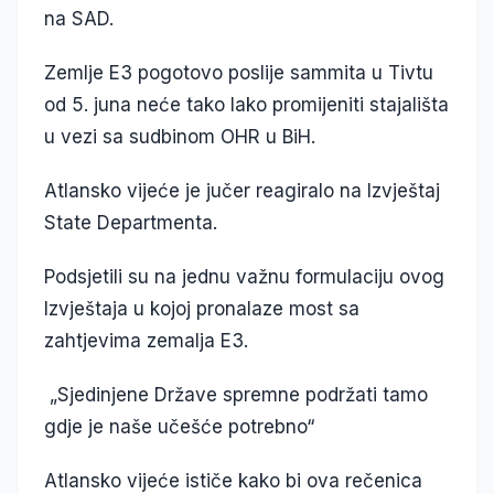
na SAD.
Zemlje E3 pogotovo poslije sammita u Tivtu
od 5. juna neće tako lako promijeniti stajališta
u vezi sa sudbinom OHR u BiH.
Atlansko vijeće je jučer reagiralo na Izvještaj
State Departmenta.
Podsjetili su na jednu važnu formulaciju ovog
Izvještaja u kojoj pronalaze most sa
zahtjevima zemalja E3.
„Sjedinjene Države spremne podržati tamo
gdje je naše učešće potrebno“
Atlansko vijeće ističe kako bi ova rečenica