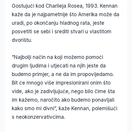
Gostujući kod Charlieja Rosea, 1993. Kennan
kaže da je najpametnije što Amerika može da
uradi, po okončanju hladnog rata, jeste
posvetiti se sebi i srediti stvari u vlastitom
dvorištu.
”Najbolji način na koji možemo pomoći
drugim ljudima i utjecati na njih jeste da
budemo primjer, a ne da im propovijedamo.
Bit će mnogo više impresionirani onim što
vide, ako je zadivljujuće, nego bilo čime šta
im kažemo, naročito ako budemo ponavljali
kako smo mi divni”, kaže Kennan, polemišući
s neokonzervativcima.