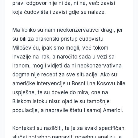
pravi odgovor nije ni da, ni ne, već: zavisi
koja čudovišta i zavisi gdje se nalaze.
Ma koliko su nam neokonzervativci dragi, jer
su bili za drakonski pristup čudovištu
Miloševiću, ipak smo mogli, već tokom
invazije na Irak, a naročito sada u vezi sa
Iranom, mogli vidjeti da ni neokonzervativna
dogma nije recept za sve situacije. Ako su
američke intervencije u Bosni i na Kosovu bile
uspješne, te su dovele do mira, one na
Bliskom Istoku nisu: ojadile su tamošnje
populacije, a napravile štetu i samoj Americi.
Konteksti su različiti, te je za svaki specifičan
slučaj potrebno napraviti posebnu analizu, a