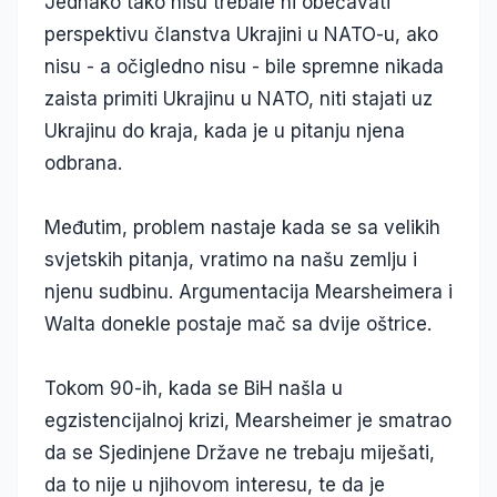
Jednako tako nisu trebale ni obećavati
perspektivu članstva Ukrajini u NATO-u, ako
nisu - a očigledno nisu - bile spremne nikada
zaista primiti Ukrajinu u NATO, niti stajati uz
Ukrajinu do kraja, kada je u pitanju njena
odbrana.
Međutim, problem nastaje kada se sa velikih
svjetskih pitanja, vratimo na našu zemlju i
njenu sudbinu. Argumentacija Mearsheimera i
Walta donekle postaje mač sa dvije oštrice.
Tokom 90-ih, kada se BiH našla u
egzistencijalnoj krizi, Mearsheimer je smatrao
da se Sjedinjene Države ne trebaju miješati,
da to nije u njihovom interesu, te da je