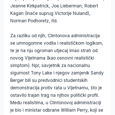
Jeanne Kirkpatrick, Joe Lieberman, Robert
Kagan (inače suprug Victorije Nuland),
Norman Podhoretz, itd.
Za razliku od njih, Clintonova administracija
se umnogomne vodila i realističkom logikom,
te je na nju ogroman utjecaj imao strah od
novog Vijetnama (kao osnovni realistički
simptom). Npr, savjetnik za nacionalnu
sigurnost Tony Lake i njegov zamjenik Sandy
Berger bili su predvodnici studentskih
demonstracija protiv rata u Vijetnamu, što je
ostavilo trajan trag na njihov politički profil.
Među realistima, u Clintonovoj administraciji
je bio i ministar odbrane William Perry, koji se