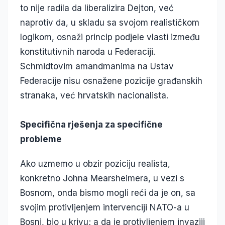
to nije radila da liberalizira Dejton, već
naprotiv da, u skladu sa svojom realističkom
logikom, osnaži princip podjele vlasti između
konstitutivnih naroda u Federaciji.
Schmidtovim amandmanima na Ustav
Federacije nisu osnažene pozicije građanskih
stranaka, već hrvatskih nacionalista.
Specifična rješenja za specifične
probleme
Ako uzmemo u obzir poziciju realista,
konkretno Johna Mearsheimera, u vezi s
Bosnom, onda bismo mogli reći da je on, sa
svojim protivljenjem intervenciji NATO-a u
Bosni, bio u krivu; a da je protivljenjem invaziji