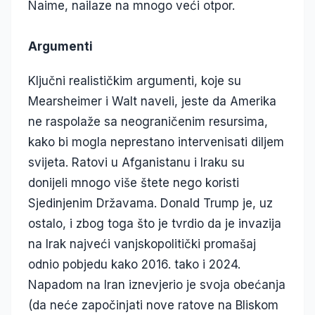
Naime, nailaze na mnogo veći otpor.
Argumenti
Ključni realističkim argumenti, koje su
Mearsheimer i Walt naveli, jeste da Amerika
ne raspolaže sa neograničenim resursima,
kako bi mogla neprestano intervenisati diljem
svijeta. Ratovi u Afganistanu i Iraku su
donijeli mnogo više štete nego koristi
Sjedinjenim Državama. Donald Trump je, uz
ostalo, i zbog toga što je tvrdio da je invazija
na Irak najveći vanjskopolitički promašaj
odnio pobjedu kako 2016. tako i 2024.
Napadom na Iran iznevjerio je svoja obećanja
(da neće započinjati nove ratove na Bliskom