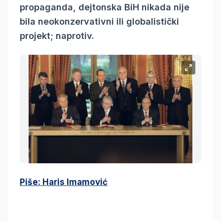
propaganda, dejtonska BiH nikada nije
bila neokonzervativni ili globalistički
projekt; naprotiv.
Piše: Haris Imamović