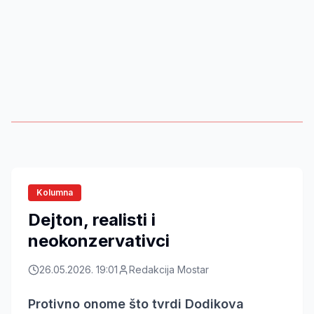
Kolumna
Dejton, realisti i
neokonzervativci
26.05.2026. 19:01
Redakcija Mostar
Protivno onome što tvrdi Dodikova