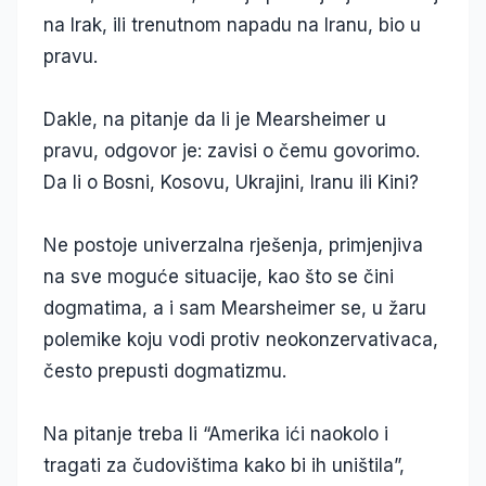
na Irak, ili trenutnom napadu na Iranu, bio u
pravu.
Dakle, na pitanje da li je Mearsheimer u
pravu, odgovor je: zavisi o čemu govorimo.
Da li o Bosni, Kosovu, Ukrajini, Iranu ili Kini?
Ne postoje univerzalna rješenja, primjenjiva
na sve moguće situacije, kao što se čini
dogmatima, a i sam Mearsheimer se, u žaru
polemike koju vodi protiv neokonzervativaca,
često prepusti dogmatizmu.
Na pitanje treba li “Amerika ići naokolo i
tragati za čudovištima kako bi ih uništila”,