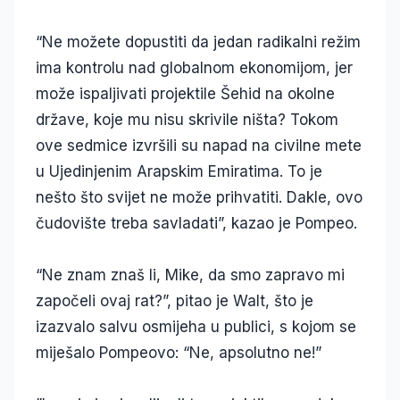
“Ne možete dopustiti da jedan radikalni režim
ima kontrolu nad globalnom ekonomijom, jer
može ispaljivati projektile Šehid na okolne
države, koje mu nisu skrivile ništa? Tokom
ove sedmice izvršili su napad na civilne mete
u Ujedinjenim Arapskim Emiratima. To je
nešto što svijet ne može prihvatiti. Dakle, ovo
čudovište treba savladati”, kazao je Pompeo.
“Ne znam znaš li, Mike, da smo zapravo mi
započeli ovaj rat?”, pitao je Walt, što je
izazvalo salvu osmijeha u publici, s kojom se
miješalo Pompeovo: “Ne, apsolutno ne!”