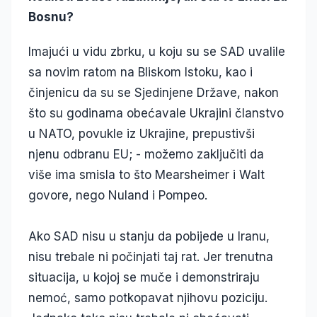
Bosnu?
Imajući u vidu zbrku, u koju su se SAD uvalile
sa novim ratom na Bliskom Istoku, kao i
činjenicu da su se Sjedinjene Države, nakon
što su godinama obećavale Ukrajini članstvo
u NATO, povukle iz Ukrajine, prepustivši
njenu odbranu EU; - možemo zaključiti da
više ima smisla to što Mearsheimer i Walt
govore, nego Nuland i Pompeo.
Ako SAD nisu u stanju da pobijede u Iranu,
nisu trebale ni počinjati taj rat. Jer trenutna
situacija, u kojoj se muče i demonstriraju
nemoć, samo potkopavat njihovu poziciju.