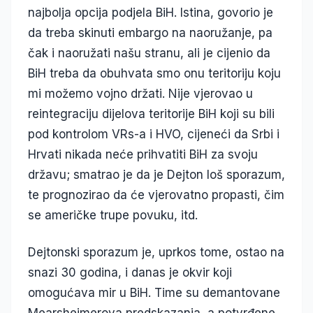
najbolja opcija podjela BiH. Istina, govorio je
da treba skinuti embargo na naoružanje, pa
čak i naoružati našu stranu, ali je cijenio da
BiH treba da obuhvata smo onu teritoriju koju
mi možemo vojno držati. Nije vjerovao u
reintegraciju dijelova teritorije BiH koji su bili
pod kontrolom VRs-a i HVO, cijeneći da Srbi i
Hrvati nikada neće prihvatiti BiH za svoju
državu; smatrao je da je Dejton loš sporazum,
te prognozirao da će vjerovatno propasti, čim
se američke trupe povuku, itd.
Dejtonski sporazum je, uprkos tome, ostao na
snazi 30 godina, i danas je okvir koji
omogućava mir u BiH. Time su demantovane