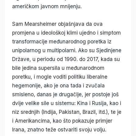
američkom javnom mnijenju.
Sam Mearsheimer objašnjava da ova
promjena u ideološkoj klimi ujedno i simptom
transformacije međunarodnog poretka iz
unipolarnog u multipolarni. Ako su Sjedinjene
Države, u periodu od 1990. do 2017, kada su
bile jedina supersila u međunarodnom
poretku, i mogle voditi politiku liberalne
hegemonije, ako je ona tada i zvučala
smisleno, danas je drugačije, jer postoje još
dvije velike sile u sistemu: Kina i Rusija, kao i
niz srednjih (Indija, Pakistan, Brazil, itd.), te je
i Amerikancima, kao što pokazuje primjer
Irana, znatno teže ostvariti svoju volju.