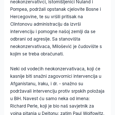
neokonzervativci, istomišljenici Nuland i
Pompea, podržali opstanak cjelovite Bosne i
Hercegovine, te su vršili pritisak na
Clintonovu administraciju da izvrši
intervenciju i pomogne našoj zemlji da se
odbrani od agresije. Sa stanovišta
neokonzervativaca, Milošević je čudovište s
kojim se treba obračunati.
Neki od vodećih neokonzervativaca, koji će
kasnije biti snažni zagovornici intervencija u
Afganistanu, Iraku, i dr. - snažno su
podržavali intervenciju protiv srpskih položaja
u BiH. Navest ću samo neka od imena:
Richard Perle, koji je bio naš savjetnik za
vojna pitanja u Dejtonu; zatim Paul Wolfowitz,