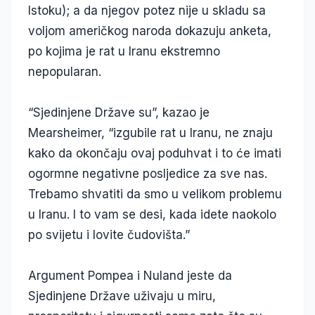
Istoku); a da njegov potez nije u skladu sa
voljom američkog naroda dokazuju anketa,
po kojima je rat u Iranu ekstremno
nepopularan.
“Sjedinjene Države su”, kazao je
Mearsheimer, “izgubile rat u Iranu, ne znaju
kako da okončaju ovaj poduhvat i to će imati
ogormne negativne posljedice za sve nas.
Trebamo shvatiti da smo u velikom problemu
u Iranu. I to vam se desi, kada idete naokolo
po svijetu i lovite čudovišta.”
Argument Pompea i Nuland jeste da
Sjedinjene Države uživaju u miru,