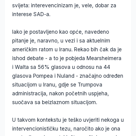
svijeta: interevencinizam je, vele, dobar za
interese SAD-a.
Iako je postavljeno kao opće, navedeno
pitanje je, naravno, u vezi i sa aktuelnim
američkim ratom u Iranu. Rekao bih čak da je
ishod debate - a to je pobjeda Mearsheimera
i Walta sa 56% glasova u odnosu na 44
glasova Pompea i Nuland - značajno određen
situacijom u Iranu, gdje se Trumpova
administracija, nakon početnih uspjeha,
suočava sa beizlaznom situacijom.
U takvom kontekstu je teško uvjeriti nekoga u
intervencionističku tezu, naročito ako je ona