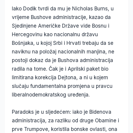
Iako Dodik tvrdi da mu je Nicholas Burns, u
vrijeme Bushove administracije, kazao da
Sjedinjene Američke Države vide Bosnu i
Hercegovinu kao nacionalnu državu
Bošnjaka, u kojoj Srbi i Hrvati trebaju da se
naviknu na položaj nacionalnih manjina, ne
postoji dokaz da je Bushova administracija
radila na tome. Čak je i Aprilski paket bio
limitirana korekcija Dejtona, a ni u kojem
slučaju fundamentalna promjena u pravcu
liberalnodemokratskog uređenja.
Paradoks je u sljedećem: iako je Bidenova
administracija, za razliku od druge Obamine i
prve Trumpove, koristila bonske ovlasti, ona