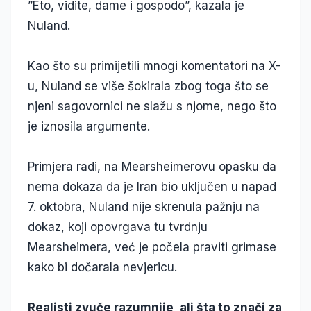
”Eto, vidite, dame i gospodo”, kazala je
Nuland.
Kao što su primijetili mnogi komentatori na X-
u, Nuland se više šokirala zbog toga što se
njeni sagovornici ne slažu s njome, nego što
je iznosila argumente.
Primjera radi, na Mearsheimerovu opasku da
nema dokaza da je Iran bio uključen u napad
7. oktobra, Nuland nije skrenula pažnju na
dokaz, koji opovrgava tu tvrdnju
Mearsheimera, već je počela praviti grimase
kako bi dočarala nevjericu.
Realisti zvuče razumnije, ali šta to znači za