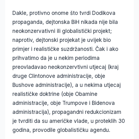
Dakle, protivno onome što tvrdi Dodikova
propaganda, dejtonska BiH nikada nije bila
neokonzervativni ili globalistički projekt;
naprotiv, dejtonski projekat je uvijek bio
primjer i realističke suzdržanosti. Čak i ako
prihvatimo da je u nekim periodima
preovladavao neokonzervtivni utjecaj (kraj
druge Clintonove administracije, obje
Bushove administracije), a u nekima utjecaj
realističke doktrine (obje Obamine
administracije, obje Trumpove i Bidenova
administracija), propagandni redukcionizam
je tvrditi da su američke vlade, u proteklih 30
godina, provodile globalističku agendu.