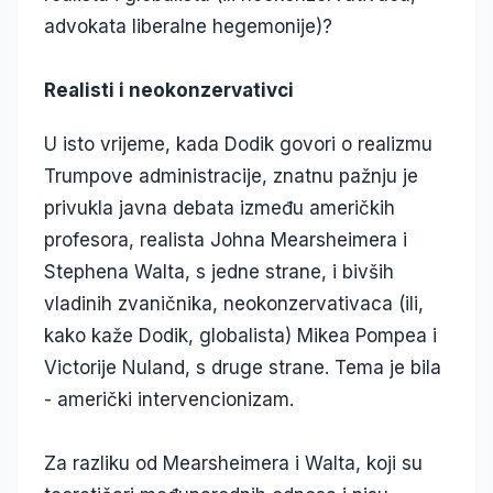
advokata liberalne hegemonije)?
Realisti i neokonzervativci
U isto vrijeme, kada Dodik govori o realizmu
Trumpove administracije, znatnu pažnju je
privukla javna debata između američkih
profesora, realista Johna Mearsheimera i
Stephena Walta, s jedne strane, i bivših
vladinih zvaničnika, neokonzervativaca (ili,
kako kaže Dodik, globalista) Mikea Pompea i
Victorije Nuland, s druge strane. Tema je bila
- američki intervencionizam.
Za razliku od Mearsheimera i Walta, koji su