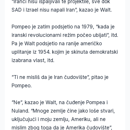
”Iranci nisu ispaljivali te projektile, sve dok
SAD i Izrael nisu napali Iran”, kazao je Walt.
Pompeo je zatim podsjetio na 1979, “kada je
iranski revolucionarni režim počeo ubijati”, itd.
Pa je Walt podsjetio na ranije američko
uplitanje iz 1954. kojim je skinuta demokratski
izabrana vlast, itd.
”Ti ne misliš da je Iran čudovište”, pitao je
Pompeo.
”Ne”, kazao je Walt, na čuđenje Pompea i
Nuland. “Mnoge zemlje čine jako loše stvari,
uključujući i moju zemlju, Ameriku, ali ne
mislim zbog toga da je Amerika čudovište”,