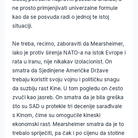
ne prosto primjenjivati univerzalne formule
kao da se posvuda radi o jednoj te istoj
situaciji.
Ne treba, recimo, zaboraviti da Mearsheimer,
iako je protiv širenja NATO-a na istok Evrope i
rata u Iranu, nije nikakav izolacionist. On
smatra da Sjedinjene Američke Države
trebaju koristit svoju vojnu i političku snagu
da suzbiju rast Kine. U tom pogledu on često
zvuči kao jasreb. On smatra da je bila greška
što su SAD u protekle tri decenije sarađivale
s Kinom, čime su omogućile kineski
ekonomski rast. Mearsheimer smatra da je to
trebalo spriječiti, pa čak i po cijenu da stotine