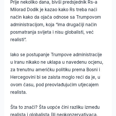
Prije nekoliko dana, bivši predsjednik Rs-a
Milorad Dodik je kazao kako Rs treba naći
način kako da ojača odnose sa Trumpovom
administracijom, koja “ima drugačiji način
posmatranja svijeta i nisu globalisti, već
realisti”.
Iako se postupanje Trumpove administracije
u Iranu nikako ne uklapa u navedenu ocjenu,
za trenutnu američku politiku prema Bosni i
Hercegovini bi se zaista moglo reći da je, u
ovom času, pod preovlađujućim utjecajem
realista.
Šta to znači? Šta uopće čini razliku između
realista i globalista (ili neokonzervativaca,