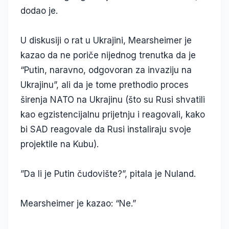
dodao je.
U diskusiji o rat u Ukrajini, Mearsheimer je
kazao da ne poriče nijednog trenutka da je
“Putin, naravno, odgovoran za invaziju na
Ukrajinu”, ali da je tome prethodio proces
širenja NATO na Ukrajinu (što su Rusi shvatili
kao egzistencijalnu prijetnju i reagovali, kako
bi SAD reagovale da Rusi instaliraju svoje
projektile na Kubu).
”Da li je Putin čudovište?”, pitala je Nuland.
Mearsheimer je kazao: “Ne.”