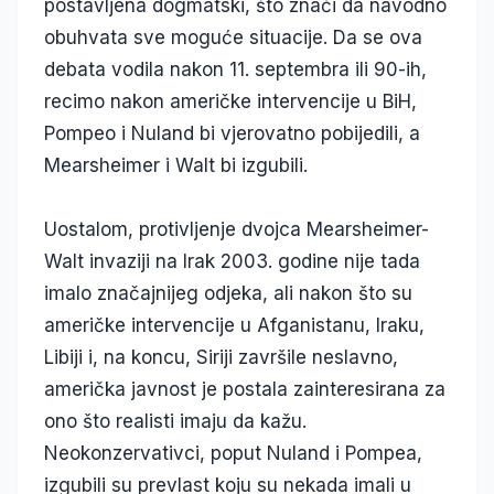
postavljena dogmatski, što znači da navodno
obuhvata sve moguće situacije. Da se ova
debata vodila nakon 11. septembra ili 90-ih,
recimo nakon američke intervencije u BiH,
Pompeo i Nuland bi vjerovatno pobijedili, a
Mearsheimer i Walt bi izgubili.
Uostalom, protivljenje dvojca Mearsheimer-
Walt invaziji na Irak 2003. godine nije tada
imalo značajnijeg odjeka, ali nakon što su
američke intervencije u Afganistanu, Iraku,
Libiji i, na koncu, Siriji završile neslavno,
američka javnost je postala zainteresirana za
ono što realisti imaju da kažu.
Neokonzervativci, poput Nuland i Pompea,
izgubili su prevlast koju su nekada imali u