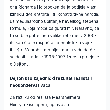
Mearsheimerova predskazanja, a potvrđene
ona Richarda Holbrookea da je podjela vlasti
između dva entiteta i tri konstitutivna naroda,
uz međunarodno uplitanje nevelikog stepena,
formula, koja može osigurati mir. Naravno, za
to su bile potrebne i velike reforme iz 2000-
ih, kao što je raspuštanje entitetskih vojski,
itd, što Mearsheimer nije imao u vidu da će
se desiti, kada je 1995-1997. iznosio procjene
o Dejtonu.
Dejton kao zajednički rezultat realista i
neokonzervativaca
Za razliku od realista Mearsheimera ili
Henryja Kissingera, upravo su