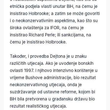
etnička podjela vlasti unutar BiH, na čemu je
insistirao Holbrooke; a zatim se može govoriti
i o neokonzervativnim aspektima, kao što su
široka ovlaštenja za IFOR, na čemu je
insistirao Richard Perle; ili sankcijama, na
čemu je insistirao Holbrooke.
Također, i provedba Dejtona je u znaku
različitih utjecaja. Ako je uvođenje bonskih
ovlasti 1997. i njihovo intenzivno korištenje u
vrijeme Bushove administracije, bio rezultat
neokonzervativnog utjecaja, onda je
suzdržavanje od ustavne reforme, kojom bi
BiH bila pretvorena u građansku državu bio
rezultat realističkog utjecaja.