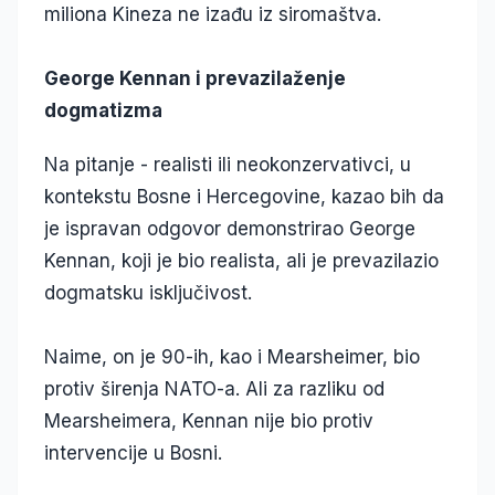
miliona Kineza ne izađu iz siromaštva.
George Kennan i prevazilaženje
dogmatizma
Na pitanje - realisti ili neokonzervativci, u
kontekstu Bosne i Hercegovine, kazao bih da
je ispravan odgovor demonstrirao George
Kennan, koji je bio realista, ali je prevazilazio
dogmatsku isključivost.
Naime, on je 90-ih, kao i Mearsheimer, bio
protiv širenja NATO-a. Ali za razliku od
Mearsheimera, Kennan nije bio protiv
intervencije u Bosni.