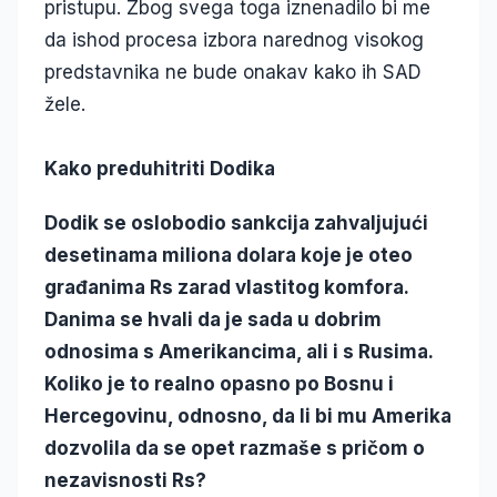
pristupu. Zbog svega toga iznenadilo bi me
da ishod procesa izbora narednog visokog
predstavnika ne bude onakav kako ih SAD
žele.
Kako preduhitriti Dodika
Dodik se oslobodio sankcija zahvaljujući
desetinama miliona dolara koje je oteo
građanima Rs zarad vlastitog komfora.
Danima se hvali da je sada u dobrim
odnosima s Amerikancima, ali i s Rusima.
Koliko je to realno opasno po Bosnu i
Hercegovinu, odnosno, da li bi mu Amerika
dozvolila da se opet razmaše s pričom o
nezavisnosti Rs?