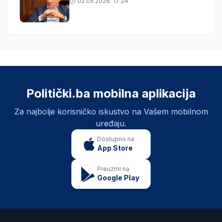
02.05.2026. 17:24
Politički.ba mobilna aplikacija
Za najbolje korisničko iskustvo na Vašem mobilnom
uređaju.
Dostupno na
App Store
Preuzmi na
Google Play