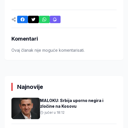
Komentari
Ovaj članak nije moguće komentarisati.
Najnovije
MALOKU: Srbija uporno negira i
zločine na Kosovu
jučer u 18:12