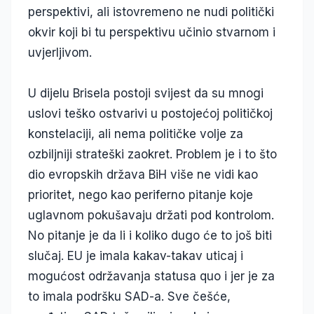
perspektivi, ali istovremeno ne nudi politički
okvir koji bi tu perspektivu učinio stvarnom i
uvjerljivom.
U dijelu Brisela postoji svijest da su mnogi
uslovi teško ostvarivi u postojećoj političkoj
konstelaciji, ali nema političke volje za
ozbiljniji strateški zaokret. Problem je i to što
dio evropskih država BiH više ne vidi kao
prioritet, nego kao periferno pitanje koje
uglavnom pokušavaju držati pod kontrolom.
No pitanje je da li i koliko dugo će to još biti
slučaj. EU je imala kakav-takav uticaj i
mogućost održavanja statusa quo i jer je za
to imala podršku SAD-a. Sve češće,