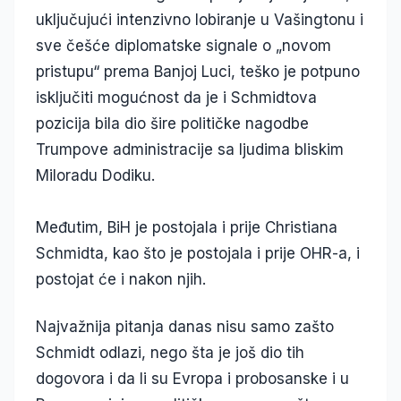
uključujući intenzivno lobiranje u Vašingtonu i
sve češće diplomatske signale o „novom
pristupu“ prema Banjoj Luci, teško je potpuno
isključiti mogućnost da je i Schmidtova
pozicija bila dio šire političke nagodbe
Trumpove administracije sa ljudima bliskim
Miloradu Dodiku.
Međutim, BiH je postojala i prije Christiana
Schmidta, kao što je postojala i prije OHR-a, i
postojat će i nakon njih.
Najvažnija pitanja danas nisu samo zašto
Schmidt odlazi, nego šta je još dio tih
dogovora i da li su Evropa i probosanske i u