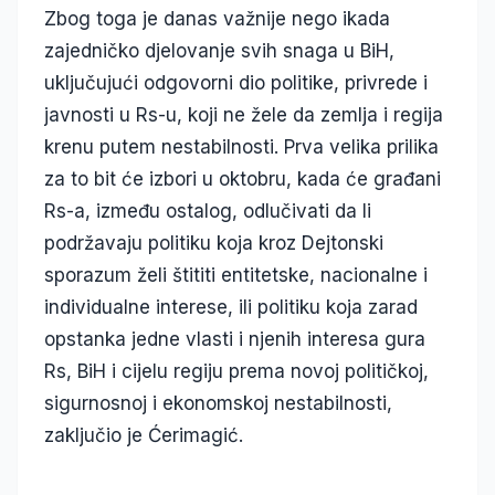
Zbog toga je danas važnije nego ikada
zajedničko djelovanje svih snaga u BiH,
uključujući odgovorni dio politike, privrede i
javnosti u Rs-u, koji ne žele da zemlja i regija
krenu putem nestabilnosti. Prva velika prilika
za to bit će izbori u oktobru, kada će građani
Rs-a, između ostalog, odlučivati da li
podržavaju politiku koja kroz Dejtonski
sporazum želi štititi entitetske, nacionalne i
individualne interese, ili politiku koja zarad
opstanka jedne vlasti i njenih interesa gura
Rs, BiH i cijelu regiju prema novoj političkoj,
sigurnosnoj i ekonomskoj nestabilnosti,
zaključio je Ćerimagić.