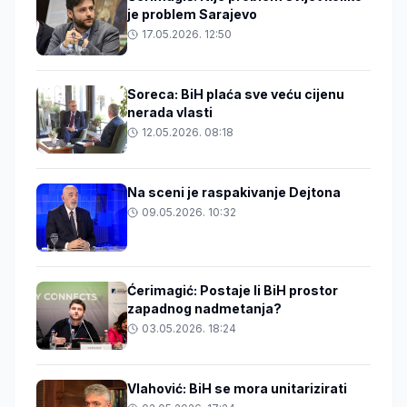
je problem Sarajevo
17.05.2026. 12:50
Soreca: BiH plaća sve veću cijenu
nerada vlasti
12.05.2026. 08:18
Na sceni je raspakivanje Dejtona
09.05.2026. 10:32
Ćerimagić: Postaje li BiH prostor
zapadnog nadmetanja?
03.05.2026. 18:24
Vlahović: BiH se mora unitarizirati