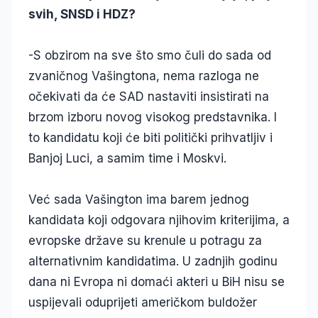
svih, SNSD i HDZ?
-S obzirom na sve što smo čuli do sada od
zvaničnog Vašingtona, nema razloga ne
očekivati da će SAD nastaviti insistirati na
brzom izboru novog visokog predstavnika. I
to kandidatu koji će biti politički prihvatljiv i
Banjoj Luci, a samim time i Moskvi.
Već sada Vašington ima barem jednog
kandidata koji odgovara njihovim kriterijima, a
evropske države su krenule u potragu za
alternativnim kandidatima. U zadnjih godinu
dana ni Evropa ni domaći akteri u BiH nisu se
uspijevali oduprijeti američkom buldožer