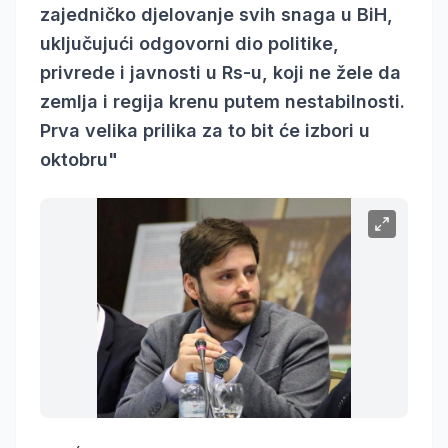
zajedničko djelovanje svih snaga u BiH,
uključujući odgovorni dio politike,
privrede i javnosti u Rs-u, koji ne žele da
zemlja i regija krenu putem nestabilnosti.
Prva velika prilika za to bit će izbori u
oktobru"