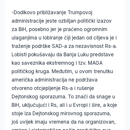
-Dodikovo približavanje Trumpovoj
administracije jeste ozbiljan politički izazov
za BiH, posebno jer je praćeno ogromnim
ulaganjima u lobiranje čiji jedan od ciljeva je i
traženje podrške SAD-a za nezavisnost Rs-a.
Lobisti pokušavaju da Banja Luku predstave
kao saveznika ekstremnog i tzv. MAGA
političkog kruga. Međutim, u ovom trenutku
američka administracija ne podržava
otvoreno otcjepljenje Rs-a i rušenje
Dejtonskog sporazuma. To znači da snage u
BiH, uključujući i Rs, ali i u Evropi i šire, a koje
stoje iza Dejtonskog mirovnog sporazuma,
još uvijek imaju vremena da na organizovan,