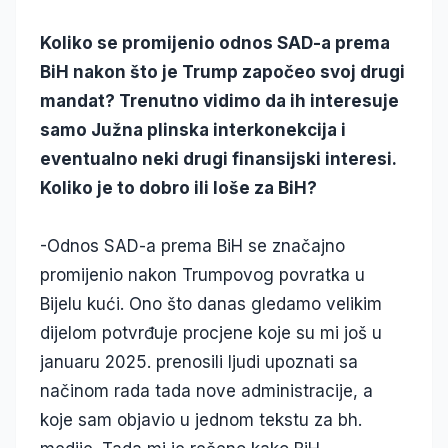
Koliko se promijenio odnos SAD-a prema
BiH nakon što je Trump započeo svoj drugi
mandat? Trenutno vidimo da ih interesuje
samo Južna plinska interkonekcija i
eventualno neki drugi finansijski interesi.
Koliko je to dobro ili loše za BiH?
-Odnos SAD-a prema BiH se značajno
promijenio nakon Trumpovog povratka u
Bijelu kući. Ono što danas gledamo velikim
dijelom potvrđuje procjene koje su mi još u
januaru 2025. prenosili ljudi upoznati sa
načinom rada tada nove administracije, a
koje sam objavio u jednom tekstu za bh.