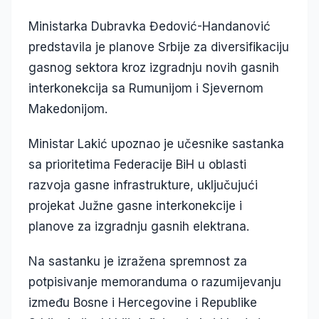
Ministarka Dubravka Đedović-Handanović
predstavila je planove Srbije za diversifikaciju
gasnog sektora kroz izgradnju novih gasnih
interkonekcija sa Rumunijom i Sjevernom
Makedonijom.
Ministar Lakić upoznao je učesnike sastanka
sa prioritetima Federacije BiH u oblasti
razvoja gasne infrastrukture, uključujući
projekat Južne gasne interkonekcije i
planove za izgradnju gasnih elektrana.
Na sastanku je izražena spremnost za
potpisivanje memoranduma o razumijevanju
između Bosne i Hercegovine i Republike