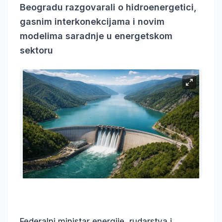
Beogradu razgovarali o hidroenergetici,
gasnim interkonekcijama i novim
modelima saradnje u energetskom
sektoru
Federalni ministar energije, rudarstva i