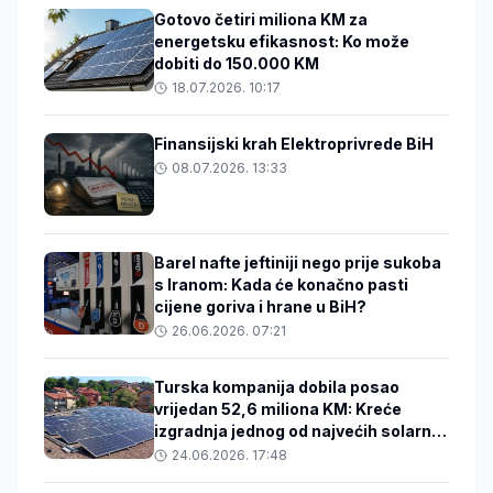
Gotovo četiri miliona KM za
energetsku efikasnost: Ko može
dobiti do 150.000 KM
18.07.2026. 10:17
Finansijski krah Elektroprivrede BiH
08.07.2026. 13:33
Barel nafte jeftiniji nego prije sukoba
s Iranom: Kada će konačno pasti
cijene goriva i hrane u BiH?
26.06.2026. 07:21
Turska kompanija dobila posao
vrijedan 52,6 miliona KM: Kreće
izgradnja jednog od najvećih solarnih
projekata u BiH
24.06.2026. 17:48