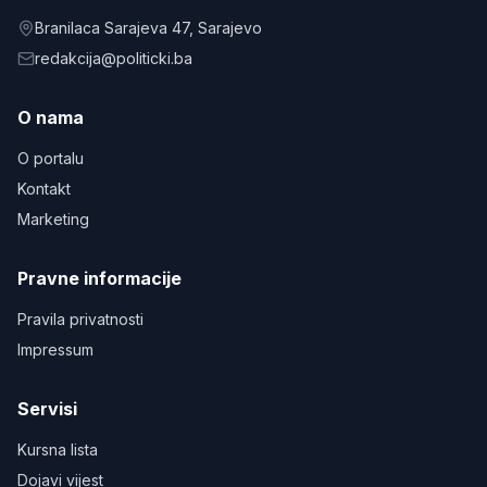
Branilaca Sarajeva 47
, Sarajevo
redakcija@politicki.ba
O nama
O portalu
Kontakt
Marketing
Pravne informacije
Pravila privatnosti
Impressum
Servisi
Kursna lista
Dojavi vijest