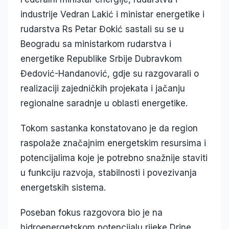
industrije Vedran Lakić i ministar energetike i
rudarstva Rs Petar Đokić sastali su se u
Beogradu sa ministarkom rudarstva i
energetike Republike Srbije Dubravkom
Đedović-Handanović, gdje su razgovarali o
realizaciji zajedničkih projekata i jačanju
regionalne saradnje u oblasti energetike.
Tokom sastanka konstatovano je da region
raspolaže značajnim energetskim resursima i
potencijalima koje je potrebno snažnije staviti
u funkciju razvoja, stabilnosti i povezivanja
energetskih sistema.
Poseban fokus razgovora bio je na
hidroenergetskom potencijalu rijeke Drine,