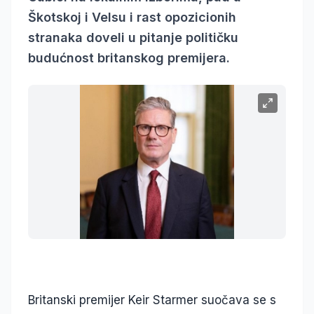
Škotskoj i Velsu i rast opozicionih
stranaka doveli u pitanje političku
budućnost britanskog premijera.
Britanski premijer Keir Starmer suočava se s