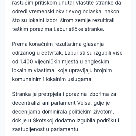
rastućim pritiskom unutar vlastite stranke da
odredi vremenski okvir svog odlaska, nakon
što su lokalni izbori širom zemlje rezultirali
teškim porazima Laburističke stranke.
Prema konačnim rezultatima glasanja
održanog u četvrtak, Laburisti su izgubili više
od 1.400 vijećničkih mjesta u engleskim
lokalnim vlastima, koje upravljaju brojnim
komunalnim i lokalnim uslugama.
Stranka je pretrpjela i poraz na izborima za
decentralizirani parlament Velsa, gdje je
decenijama dominirala političkim životom,
dok je u Škotskoj dodatno izgubila podršku i
zastupljenost u parlamentu.