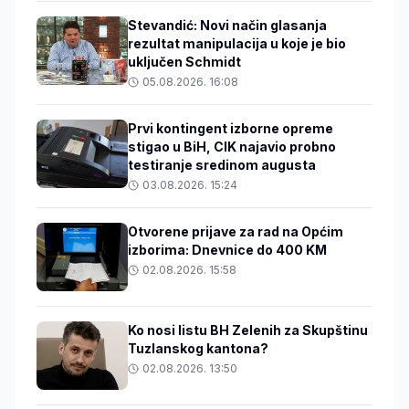
Stevandić: Novi način glasanja
rezultat manipulacija u koje je bio
uključen Schmidt
05.08.2026. 16:08
Prvi kontingent izborne opreme
stigao u BiH, CIK najavio probno
testiranje sredinom augusta
03.08.2026. 15:24
Otvorene prijave za rad na Općim
izborima: Dnevnice do 400 KM
02.08.2026. 15:58
Ko nosi listu BH Zelenih za Skupštinu
Tuzlanskog kantona?
02.08.2026. 13:50