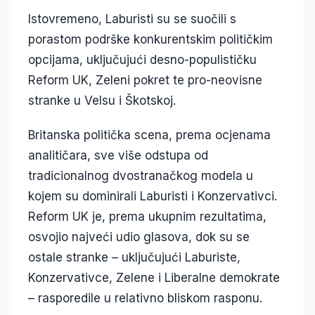
Istovremeno, Laburisti su se suočili s
porastom podrške konkurentskim političkim
opcijama, uključujući desno-populističku
Reform UK, Zeleni pokret te pro-neovisne
stranke u Velsu i Škotskoj.
Britanska politička scena, prema ocjenama
analitičara, sve više odstupa od
tradicionalnog dvostranačkog modela u
kojem su dominirali Laburisti i Konzervativci.
Reform UK je, prema ukupnim rezultatima,
osvojio najveći udio glasova, dok su se
ostale stranke – uključujući Laburiste,
Konzervativce, Zelene i Liberalne demokrate
– rasporedile u relativno bliskom rasponu.