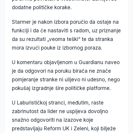
dodatne političke korake.
Starmer je nakon izbora poručio da ostaje na
funkciji i da će nastaviti s radom, uz priznanje
da su rezultati „veoma teški“ te da stranka
mora izvući pouke iz izbornog poraza.
U komentaru objavljenom u Guardianu naveo
je da odgovori na poruku birača ne znače
pomjeranje stranke ni ulijevo ni udesno, nego
pokušaj izgradnje šire političke platforme.
U Laburističkoj stranci, međutim, raste
zabrinutost da lider ne uspijeva dovoljno
snažno odgovoriti na izazove koje
predstavljaju Reform UK i Zeleni, koji bilježe