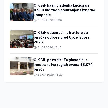
CIK BiH kaznio Zdenka Lučića sa
4.500 KM zbog preuranjene izborne
kampanje
31.07.2026. 15:30
CIK BiH educirao instruktore za
biračke odbore pred Opće izbore
2026.
31.07.2026. 13:15
CIK BiH potvrdio: Za glasanje iz
inostranstva registrovana 48.074
birača
30.07.2026. 18:22