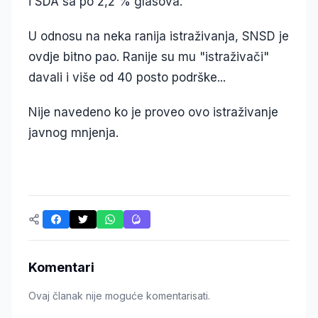
i SDA sa po 2,2 % glasova.
U odnosu na neka ranija istraživanja, SNSD je
ovdje bitno pao. Ranije su mu "istraživači"
davali i više od 40 posto podrške...
Nije navedeno ko je proveo ovo istraživanje
javnog mnjenja.
Komentari
Ovaj članak nije moguće komentarisati.