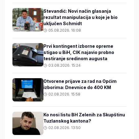
Stevandić: Novi način glasanja
rezultat manipulacija u koje je bio
uključen Schmidt
05.08.2026. 16:08
Prvi kontingent izborne opreme
stigao u BiH, CIK najavio probno
testiranje sredinom augusta
03.08.2026. 15:24
Otvorene prijave za rad na Općim
izborima: Dnevnice do 400 KM
02.08.2026. 15:58
Ko nosi listu BH Zelenih za Skupštinu
Tuzlanskog kantona?
02.08.2026. 13:50