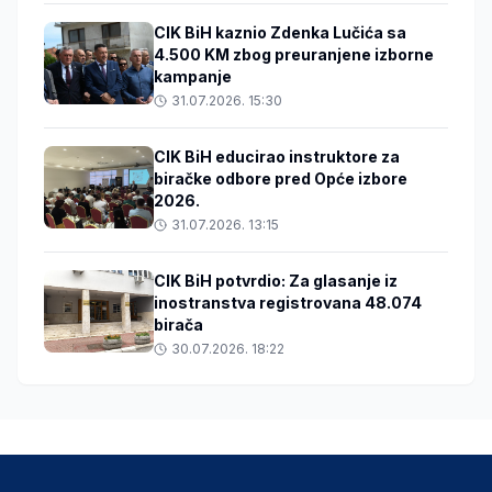
CIK BiH kaznio Zdenka Lučića sa
4.500 KM zbog preuranjene izborne
kampanje
31.07.2026. 15:30
CIK BiH educirao instruktore za
biračke odbore pred Opće izbore
2026.
31.07.2026. 13:15
CIK BiH potvrdio: Za glasanje iz
inostranstva registrovana 48.074
birača
30.07.2026. 18:22