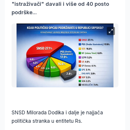
"istraživači" davali i više od 40 posto
podrške...
SNSD Milorada Dodika i dalje je najjača
politička stranka u entitetu Rs.