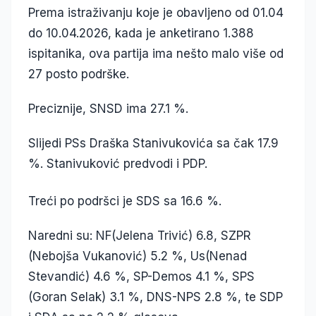
Prema istraživanju koje je obavljeno od 01.04
do 10.04.2026, kada je anketirano 1.388
ispitanika, ova partija ima nešto malo više od
27 posto podrške.
Preciznije, SNSD ima 27.1 %.
Slijedi PSs Draška Stanivukovića sa čak 17.9
%. Stanivuković predvodi i PDP.
Treći po podršci je SDS sa 16.6 %.
Naredni su: NF(Jelena Trivić) 6.8, SZPR
(Nebojša Vukanović) 5.2 %, Us(Nenad
Stevandić) 4.6 %, SP-Demos 4.1 %, SPS
(Goran Selak) 3.1 %, DNS-NPS 2.8 %, te SDP