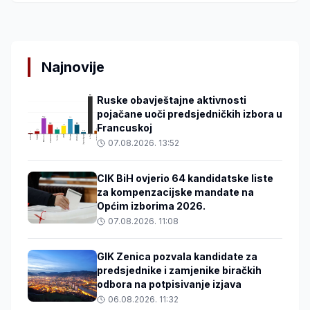
Najnovije
Ruske obavještajne aktivnosti
pojačane uoči predsjedničkih izbora u
Francuskoj
07.08.2026. 13:52
CIK BiH ovjerio 64 kandidatske liste
za kompenzacijske mandate na
Općim izborima 2026.
07.08.2026. 11:08
GIK Zenica pozvala kandidate za
predsjednike i zamjenike biračkih
odbora na potpisivanje izjava
06.08.2026. 11:32