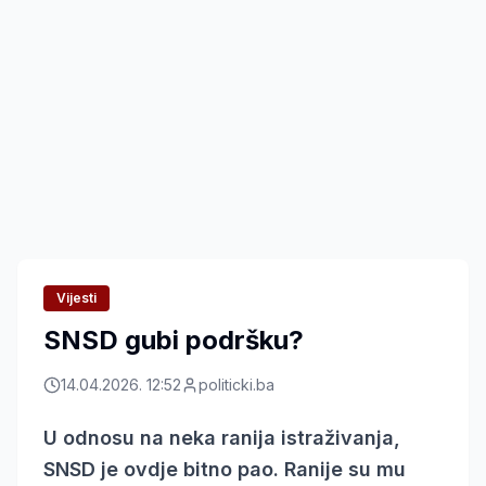
Vijesti
SNSD gubi podršku?
14.04.2026. 12:52
politicki.ba
U odnosu na neka ranija istraživanja,
SNSD je ovdje bitno pao. Ranije su mu