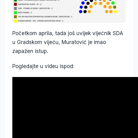
Početkom aprila, tada još uvijek vijećnik SDA
u Gradskom vijeću, Muratović je imao
zapažen istup.
Pogledajte u videu ispod: