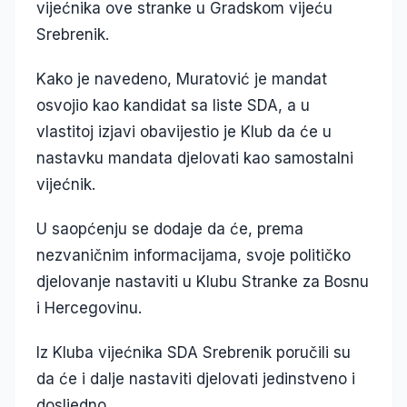
vijećnika ove stranke u Gradskom vijeću
Srebrenik.
Kako je navedeno, Muratović je mandat
osvojio kao kandidat sa liste SDA, a u
vlastitoj izjavi obavijestio je Klub da će u
nastavku mandata djelovati kao samostalni
vijećnik.
U saopćenju se dodaje da će, prema
nezvaničnim informacijama, svoje političko
djelovanje nastaviti u Klubu Stranke za Bosnu
i Hercegovinu.
Iz Kluba vijećnika SDA Srebrenik poručili su
da će i dalje nastaviti djelovati jedinstveno i
dosljedno.