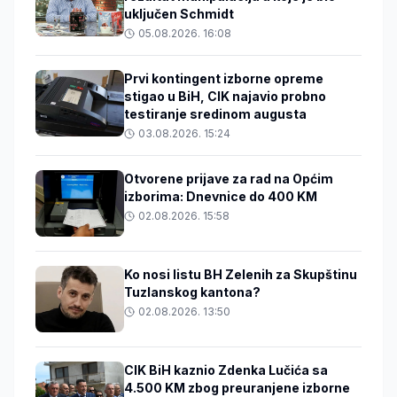
uključen Schmidt
05.08.2026. 16:08
Prvi kontingent izborne opreme
stigao u BiH, CIK najavio probno
testiranje sredinom augusta
03.08.2026. 15:24
Otvorene prijave za rad na Općim
izborima: Dnevnice do 400 KM
02.08.2026. 15:58
Ko nosi listu BH Zelenih za Skupštinu
Tuzlanskog kantona?
02.08.2026. 13:50
CIK BiH kaznio Zdenka Lučića sa
4.500 KM zbog preuranjene izborne