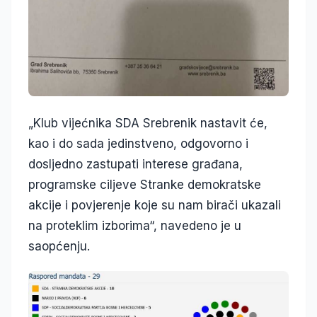
„Klub vijećnika SDA Srebrenik nastavit će,
kao i do sada jedinstveno, odgovorno i
dosljedno zastupati interese građana,
programske ciljeve Stranke demokratske
akcije i povjerenje koje su nam birači ukazali
na proteklim izborima“, navedeno je u
saopćenju.