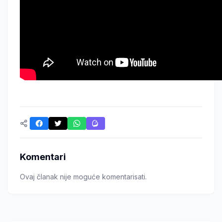
Komentari
Ovaj članak nije moguće komentarisati.