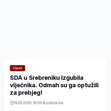
Vijesti
SDA u Srebreniku izgubila
vijećnika. Odmah su ga optužili
za prebjeg!
19.05.2026. 18:06
politicki.ba