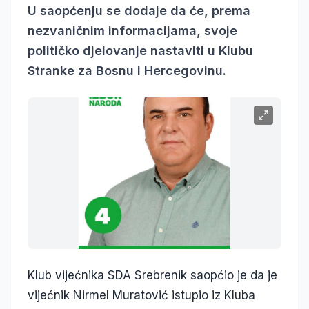
U saopćenju se dodaje da će, prema
nezvaničnim informacijama, svoje
političko djelovanje nastaviti u Klubu
Stranke za Bosnu i Hercegovinu.
Klub vijećnika SDA Srebrenik saopćio je da je
vijećnik Nirmel Muratović istupio iz Kluba