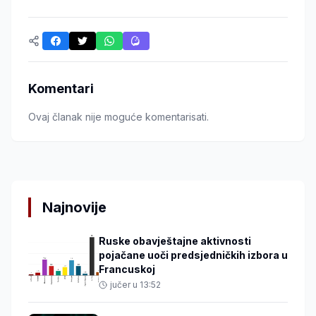
Komentari
Ovaj članak nije moguće komentarisati.
Najnovije
Ruske obavještajne aktivnosti
pojačane uoči predsjedničkih izbora u
Francuskoj
jučer u 13:52