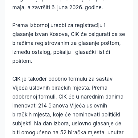
maja, a završiti 6. juna 2026. godine.
Prema Izbornoj uredbi za registraciju i
glasanje izvan Kosova, CIK će osigurati da se
biračima registrovanim za glasanje poštom,
između ostalog, pošalju i glasački listići
poštom.
CIK je također odobrio formulu za sastav
Vijeća uslovnih biračkih mjesta. Prema
odobrenoj formuli, CIK će u narednim danima
imenovati 214 članova Vijeća uslovnih
biračkih mjesta, koje će nominovati politički
subjekti. Na dan izbora, uslovno glasanje će
biti omogućeno na 52 biračka mjesta, unutar