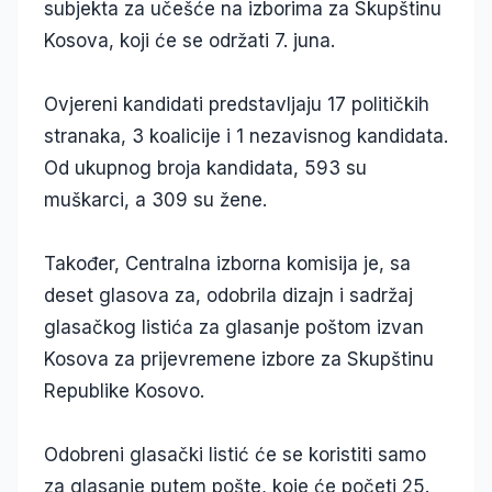
subjekta za učešće na izborima za Skupštinu
Kosova, koji će se održati 7. juna.
Ovjereni kandidati predstavljaju 17 političkih
stranaka, 3 koalicije i 1 nezavisnog kandidata.
Od ukupnog broja kandidata, 593 su
muškarci, a 309 su žene.
Također, Centralna izborna komisija je, sa
deset glasova za, odobrila dizajn i sadržaj
glasačkog listića za glasanje poštom izvan
Kosova za prijevremene izbore za Skupštinu
Republike Kosovo.
Odobreni glasački listić će se koristiti samo
za glasanje putem pošte, koje će početi 25.