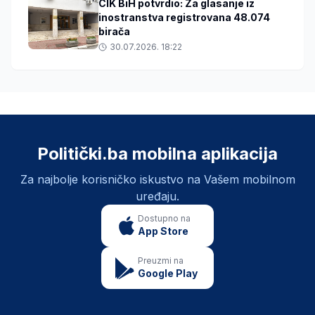
CIK BiH potvrdio: Za glasanje iz
inostranstva registrovana 48.074
birača
30.07.2026. 18:22
Politički.ba mobilna aplikacija
Za najbolje korisničko iskustvo na Vašem mobilnom
uređaju.
Dostupno na
App Store
Preuzmi na
Google Play