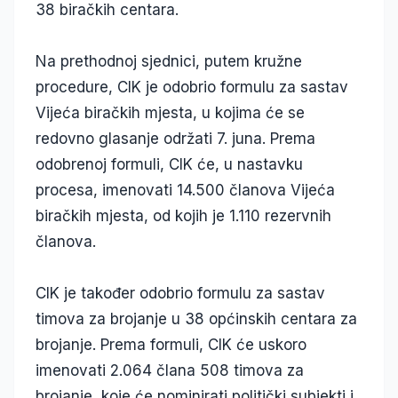
38 biračkih centara.
Na prethodnoj sjednici, putem kružne
procedure, CIK je odobrio formulu za sastav
Vijeća biračkih mjesta, u kojima će se
redovno glasanje održati 7. juna. Prema
odobrenoj formuli, CIK će, u nastavku
procesa, imenovati 14.500 članova Vijeća
biračkih mjesta, od kojih je 1.110 rezervnih
članova.
CIK je također odobrio formulu za sastav
timova za brojanje u 38 općinskih centara za
brojanje. Prema formuli, CIK će uskoro
imenovati 2.064 člana 508 timova za
brojanje, koje će nominirati politički subjekti i