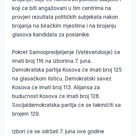
koji će biti angažovani u tim centrima na
provjeri rezultata političkih subjekata nakon
brojanja na biračkim mjestima i na brojanju
glasova kandidata za poslanike.
Pokret Samoopredjeljenje (Vetëvendosje) će
imati broj 116 na izborima 7. juna.
Demokratska partija Kosova će imati broj 125
na glasačkom listiću. Demokratski savez
Kosova će imati broj 113. Alijansa za
budućnost Kosova će imati broj 128.
Socijaldemokratska partija će se takmičiti sa
brojem 129.
Izbori će se održati 7. juna ove godine