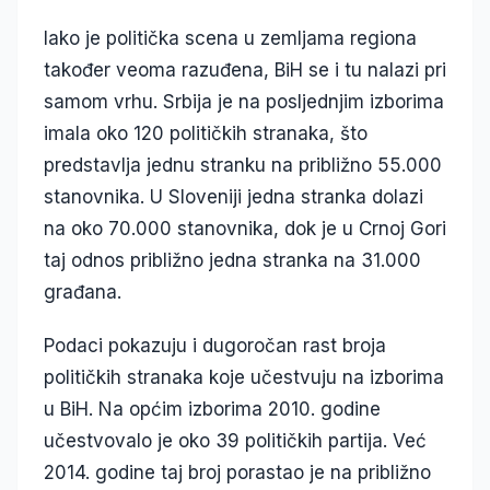
Iako je politička scena u zemljama regiona
također veoma razuđena, BiH se i tu nalazi pri
samom vrhu. Srbija je na posljednjim izborima
imala oko 120 političkih stranaka, što
predstavlja jednu stranku na približno 55.000
stanovnika. U Sloveniji jedna stranka dolazi
na oko 70.000 stanovnika, dok je u Crnoj Gori
taj odnos približno jedna stranka na 31.000
građana.
Podaci pokazuju i dugoročan rast broja
političkih stranaka koje učestvuju na izborima
u BiH. Na općim izborima 2010. godine
učestvovalo je oko 39 političkih partija. Već
2014. godine taj broj porastao je na približno