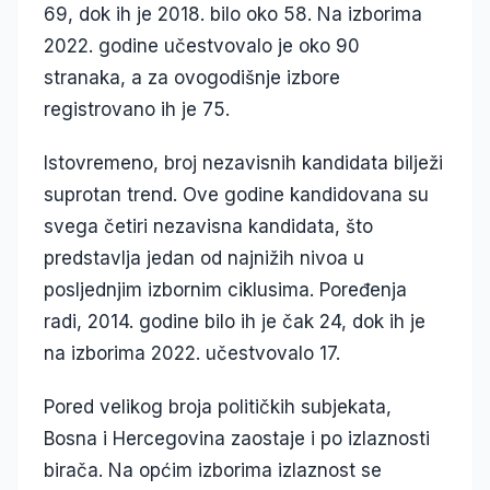
69, dok ih je 2018. bilo oko 58. Na izborima
2022. godine učestvovalo je oko 90
stranaka, a za ovogodišnje izbore
registrovano ih je 75.
Istovremeno, broj nezavisnih kandidata bilježi
suprotan trend. Ove godine kandidovana su
svega četiri nezavisna kandidata, što
predstavlja jedan od najnižih nivoa u
posljednjim izbornim ciklusima. Poređenja
radi, 2014. godine bilo ih je čak 24, dok ih je
na izborima 2022. učestvovalo 17.
Pored velikog broja političkih subjekata,
Bosna i Hercegovina zaostaje i po izlaznosti
birača. Na općim izborima izlaznost se