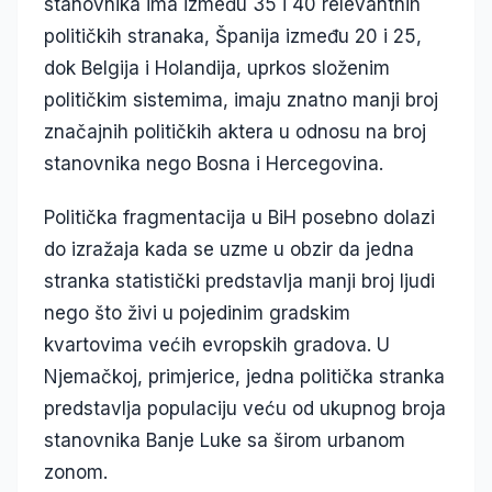
stanovnika ima između 35 i 40 relevantnih
političkih stranaka, Španija između 20 i 25,
dok Belgija i Holandija, uprkos složenim
političkim sistemima, imaju znatno manji broj
značajnih političkih aktera u odnosu na broj
stanovnika nego Bosna i Hercegovina.
Politička fragmentacija u BiH posebno dolazi
do izražaja kada se uzme u obzir da jedna
stranka statistički predstavlja manji broj ljudi
nego što živi u pojedinim gradskim
kvartovima većih evropskih gradova. U
Njemačkoj, primjerice, jedna politička stranka
predstavlja populaciju veću od ukupnog broja
stanovnika Banje Luke sa širom urbanom
zonom.