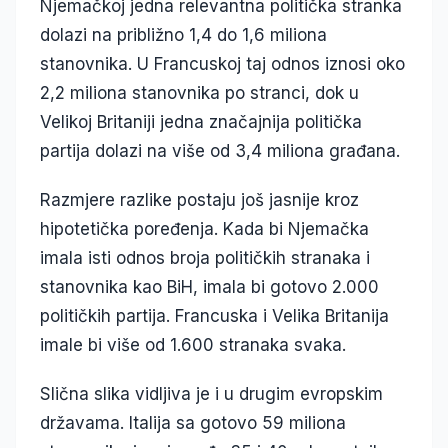
Njemačkoj jedna relevantna politička stranka
dolazi na približno 1,4 do 1,6 miliona
stanovnika. U Francuskoj taj odnos iznosi oko
2,2 miliona stanovnika po stranci, dok u
Velikoj Britaniji jedna značajnija politička
partija dolazi na više od 3,4 miliona građana.
Razmjere razlike postaju još jasnije kroz
hipotetička poređenja. Kada bi Njemačka
imala isti odnos broja političkih stranaka i
stanovnika kao BiH, imala bi gotovo 2.000
političkih partija. Francuska i Velika Britanija
imale bi više od 1.600 stranaka svaka.
Slična slika vidljiva je i u drugim evropskim
državama. Italija sa gotovo 59 miliona