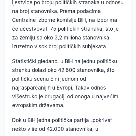
ljestvice po broju političkih stranaka u odnosu
na broj stanovnika. Prema podacima
Centralne izborne komisije BiH, na izborima
će učestvovati 75 političkih stranaka, što je
za zemlju sa oko 3,2 miliona stanovnika
izuzetno visok broj političkih subjekata.
Statistički gledano, u BiH na jednu političku
stranku dolazi oko 42.600 stanovnika, što
političku scenu čini jednom od
najrasparčanijih u Evropi. Takav odnos
višestruko je drugačiji od onoga u najvećim
evropskim državama.
Dok u BiH jedna politička partija „pokriva“
nešto više od 42.000 stanovnika, u