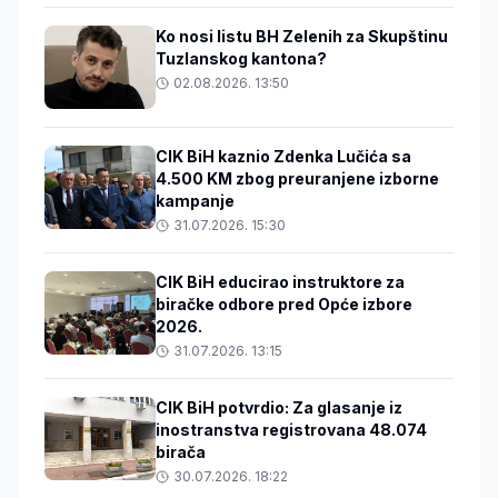
Ko nosi listu BH Zelenih za Skupštinu
Tuzlanskog kantona?
02.08.2026. 13:50
CIK BiH kaznio Zdenka Lučića sa
4.500 KM zbog preuranjene izborne
kampanje
31.07.2026. 15:30
CIK BiH educirao instruktore za
biračke odbore pred Opće izbore
2026.
31.07.2026. 13:15
CIK BiH potvrdio: Za glasanje iz
inostranstva registrovana 48.074
birača
30.07.2026. 18:22