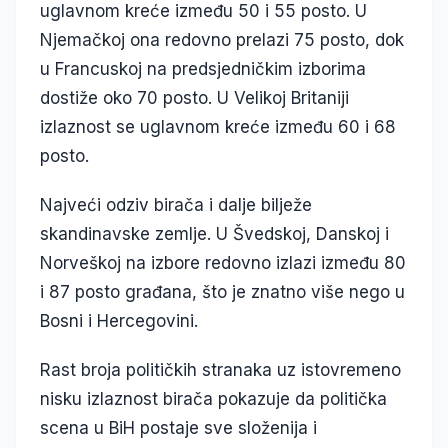
uglavnom kreće između 50 i 55 posto. U
Njemačkoj ona redovno prelazi 75 posto, dok
u Francuskoj na predsjedničkim izborima
dostiže oko 70 posto. U Velikoj Britaniji
izlaznost se uglavnom kreće između 60 i 68
posto.
Najveći odziv birača i dalje bilježe
skandinavske zemlje. U Švedskoj, Danskoj i
Norveškoj na izbore redovno izlazi između 80
i 87 posto građana, što je znatno više nego u
Bosni i Hercegovini.
Rast broja političkih stranaka uz istovremeno
nisku izlaznost birača pokazuje da politička
scena u BiH postaje sve složenija i