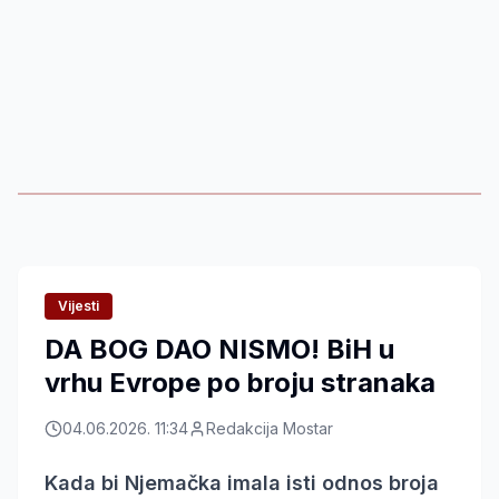
Vijesti
DA BOG DAO NISMO! BiH u
vrhu Evrope po broju stranaka
04.06.2026. 11:34
Redakcija Mostar
Kada bi Njemačka imala isti odnos broja