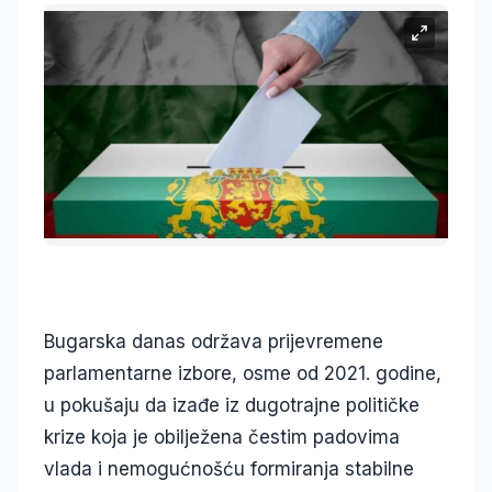
Bugarska danas održava prijevremene
parlamentarne izbore, osme od 2021. godine,
u pokušaju da izađe iz dugotrajne političke
krize koja je obilježena čestim padovima
vlada i nemogućnošću formiranja stabilne