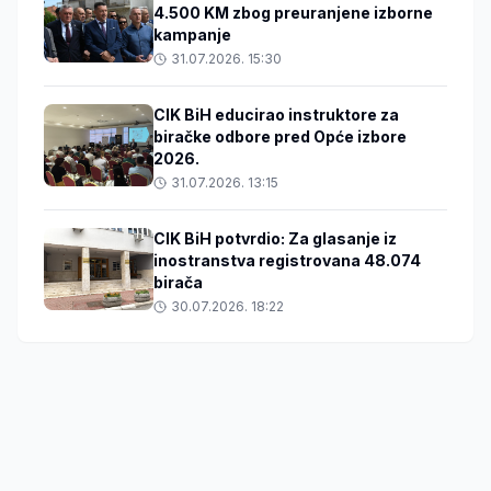
4.500 KM zbog preuranjene izborne
kampanje
31.07.2026. 15:30
CIK BiH educirao instruktore za
biračke odbore pred Opće izbore
2026.
31.07.2026. 13:15
CIK BiH potvrdio: Za glasanje iz
inostranstva registrovana 48.074
birača
30.07.2026. 18:22