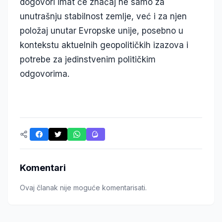
dogovori imat će značaj ne samo za
unutrašnju stabilnost zemlje, već i za njen
položaj unutar Evropske unije, posebno u
kontekstu aktuelnih geopolitičkih izazova i
potrebe za jedinstvenim političkim
odgovorima.
Komentari
Ovaj članak nije moguće komentarisati.