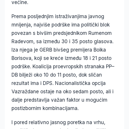
većine.
Prema posljednjim istraživanjima javnog
mnijenja, najviše podrške ima politički blok
povezan s bivšim predsjednikom Rumenom
Radevom, sa između 30 i 35 posto glasova.
Iza njega je GERB bivšeg premijera Boika
Borisova, koji se kreće između 18 i 21 posto
podrške. Koalicija proevropskih stranaka PP–
DB bilježi oko 10 do 11 posto, dok sličan
rezultat ima i DPS. Nacionalistička opcija
Vazraždane ostaje na oko sedam posto, ali i
dalje predstavlja važan faktor u mogućim
postizbornim kombinacijama.
I pored relativno jasnog poretka na vrhu,