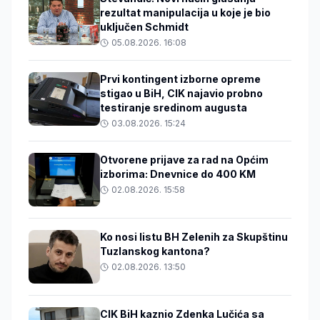
rezultat manipulacija u koje je bio
uključen Schmidt
05.08.2026. 16:08
Prvi kontingent izborne opreme
stigao u BiH, CIK najavio probno
testiranje sredinom augusta
03.08.2026. 15:24
Otvorene prijave za rad na Općim
izborima: Dnevnice do 400 KM
02.08.2026. 15:58
Ko nosi listu BH Zelenih za Skupštinu
Tuzlanskog kantona?
02.08.2026. 13:50
CIK BiH kaznio Zdenka Lučića sa