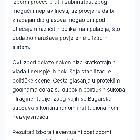
Izborni proces prati i zabrinutost zbog
mogućih nepravilnosti, uz procjene da bi
značajan dio glasova mogao biti pod
utjecajem različitih oblika manipulacija, što
dodatno narušava povjerenje u izborni
sistem.
Ovi izbori dolaze nakon niza kratkotrajnih
vlada i neuspjelih pokušaja stabilizacije
političke scene. Česta glasanja u proteklim
godinama odraz su dubokih političkih sukoba
i fragmentacije, zbog kojih se Bugarska
suočava s kontinuiranom institucionalnom
neizvjesnošću.
Rezultati izbora i eventualni postizborni