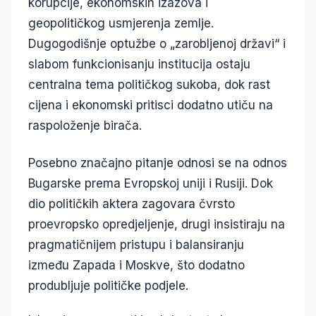
korupcije, ekonomskih izazova i
geopolitičkog usmjerenja zemlje.
Dugogodišnje optužbe o „zarobljenoj državi“ i
slabom funkcionisanju institucija ostaju
centralna tema političkog sukoba, dok rast
cijena i ekonomski pritisci dodatno utiču na
raspoloženje birača.
Posebno značajno pitanje odnosi se na odnos
Bugarske prema Evropskoj uniji i Rusiji. Dok
dio političkih aktera zagovara čvrsto
proevropsko opredjeljenje, drugi insistiraju na
pragmatičnijem pristupu i balansiranju
između Zapada i Moskve, što dodatno
produbljuje političke podjele.