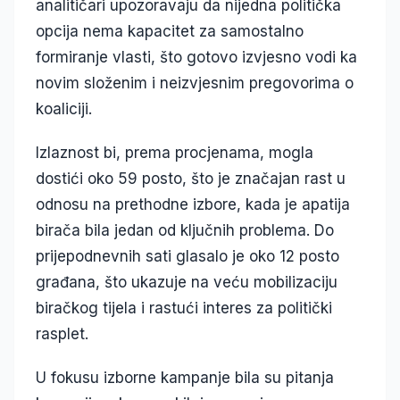
analitičari upozoravaju da nijedna politička
opcija nema kapacitet za samostalno
formiranje vlasti, što gotovo izvjesno vodi ka
novim složenim i neizvjesnim pregovorima o
koaliciji.
Izlaznost bi, prema procjenama, mogla
dostići oko 59 posto, što je značajan rast u
odnosu na prethodne izbore, kada je apatija
birača bila jedan od ključnih problema. Do
prijepodnevnih sati glasalo je oko 12 posto
građana, što ukazuje na veću mobilizaciju
biračkog tijela i rastući interes za politički
rasplet.
U fokusu izborne kampanje bila su pitanja