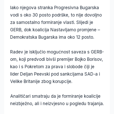
Iako njegova stranka Progresivna Bugarska
vodi s oko 30 posto podrške, to nije dovoljno
za samostalno formiranje vlasti. Slijedi je
GERB, dok koalicija Nastavljamo promjene –
Demokratska Bugarska ima oko 12 posto.
Radev je isključio mogućnost saveza s GERB-
om, koji predvodi bivši premijer Bojko Borisov,
kao i s Pokretom za prava i slobode čiji je
lider Deljan Peevski pod sankcijama SAD-a i
Velike Britanije zbog korupcije.
Analitičari smatraju da je formiranje koalicije
neizbježno, ali i neizvjesno u pogledu trajanja.