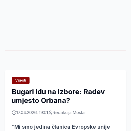
Vijesti
Bugari idu na izbore: Radev
umjesto Orbana?
17.04.2026. 19:01
Redakcija Mostar
“Mi smo jedina članica Evropske unije