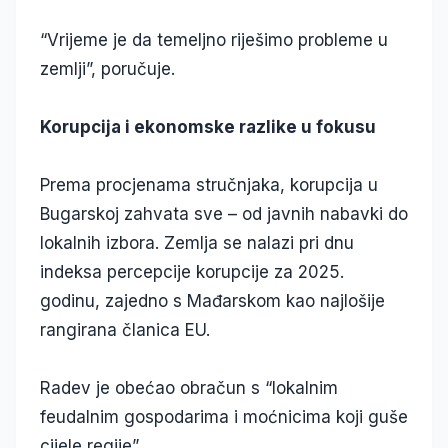
“Vrijeme je da temeljno riješimo probleme u
zemlji”, poručuje.
Korupcija i ekonomske razlike u fokusu
Prema procjenama stručnjaka, korupcija u
Bugarskoj zahvata sve – od javnih nabavki do
lokalnih izbora. Zemlja se nalazi pri dnu
indeksa percepcije korupcije za 2025.
godinu, zajedno s Mađarskom kao najlošije
rangirana članica EU.
Radev je obećao obračun s “lokalnim
feudalnim gospodarima i moćnicima koji guše
cijele regije”.