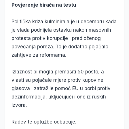
Povjerenje birača na testu
Politička kriza kulminirala je u decembru kada
je vlada podnijela ostavku nakon masovnih
protesta protiv korupcije i predloženog
povećanja poreza. To je dodatno pojačalo
zahtjeve za reformama.
Izlaznost bi mogla premašiti 50 posto, a
vlasti su pojačale mjere protiv kupovine
glasova i zatražile pomoć EU u borbi protiv
dezinformacija, uključujući i one iz ruskih
izvora.
Radev te optužbe odbacuje.