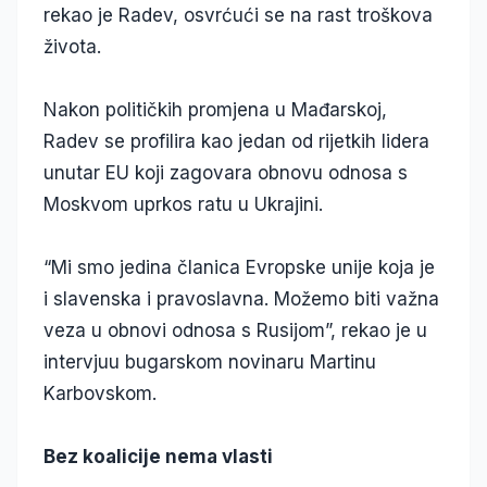
rekao je Radev, osvrćući se na rast troškova
života.
Nakon političkih promjena u Mađarskoj,
Radev se profilira kao jedan od rijetkih lidera
unutar EU koji zagovara obnovu odnosa s
Moskvom uprkos ratu u Ukrajini.
“Mi smo jedina članica Evropske unije koja je
i slavenska i pravoslavna. Možemo biti važna
veza u obnovi odnosa s Rusijom”, rekao je u
intervjuu bugarskom novinaru Martinu
Karbovskom.
Bez koalicije nema vlasti