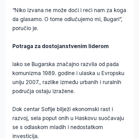
“Niko izvana ne može doći i reći nam za koga
da glasamo. O tome odlučujemo mi, Bugari”,
poručio je.
Potraga za dostojanstvenim liderom
Iako se Bugarska značajno razvila od pada
komunizma 1989. godine i ulaska u Evropsku
uniju 2007., razlike između urbanih i ruralnih
područja ostaju izražene.
Dok centar Sofije bilježi ekonomski rast i
razvoj, sela poput onih u Haskovu suočavaju
se s odlaskom mladih i nedostatkom
investicija.