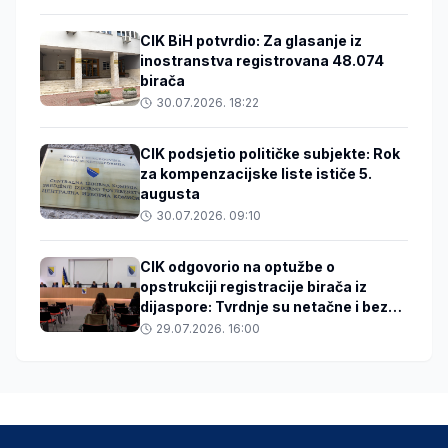
CIK BiH potvrdio: Za glasanje iz
inostranstva registrovana 48.074
birača
30.07.2026. 18:22
CIK podsjetio političke subjekte: Rok
za kompenzacijske liste ističe 5.
augusta
30.07.2026. 09:10
CIK odgovorio na optužbe o
opstrukciji registracije birača iz
dijaspore: Tvrdnje su netačne i bez
dokaza
29.07.2026. 16:00