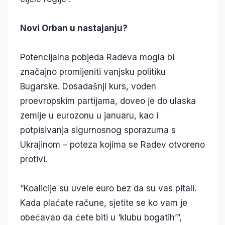
Novi Orban u nastajanju?
Potencijalna pobjeda Radeva mogla bi
značajno promijeniti vanjsku politiku
Bugarske. Dosadašnji kurs, vođen
proevropskim partijama, doveo je do ulaska
zemlje u eurozonu u januaru, kao i
potpisivanja sigurnosnog sporazuma s
Ukrajinom – poteza kojima se Radev otvoreno
protivi.
“Koalicije su uvele euro bez da su vas pitali.
Kada plaćate račune, sjetite se ko vam je
obećavao da ćete biti u ‘klubu bogatih’”,