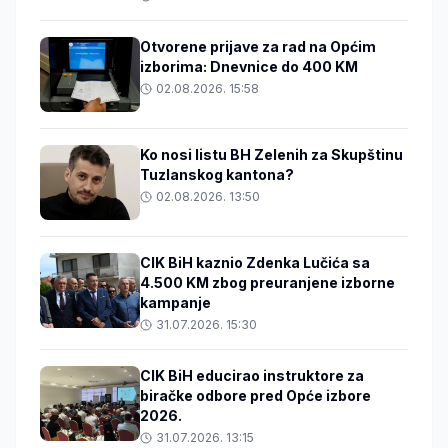
Otvorene prijave za rad na Općim
izborima: Dnevnice do 400 KM
02.08.2026. 15:58
Ko nosi listu BH Zelenih za Skupštinu
Tuzlanskog kantona?
02.08.2026. 13:50
CIK BiH kaznio Zdenka Lučića sa
4.500 KM zbog preuranjene izborne
kampanje
31.07.2026. 15:30
CIK BiH educirao instruktore za
biračke odbore pred Opće izbore
2026.
31.07.2026. 13:15