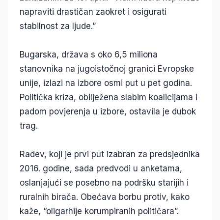
napraviti drastičan zaokret i osigurati
stabilnost za ljude.”
Bugarska, država s oko 6,5 miliona
stanovnika na jugoistočnoj granici Evropske
unije, izlazi na izbore osmi put u pet godina.
Politička kriza, obilježena slabim koalicijama i
padom povjerenja u izbore, ostavila je dubok
trag.
Radev, koji je prvi put izabran za predsjednika
2016. godine, sada predvodi u anketama,
oslanjajući se posebno na podršku starijih i
ruralnih birača. Obećava borbu protiv, kako
kaže, “oligarhije korumpiranih političara”.