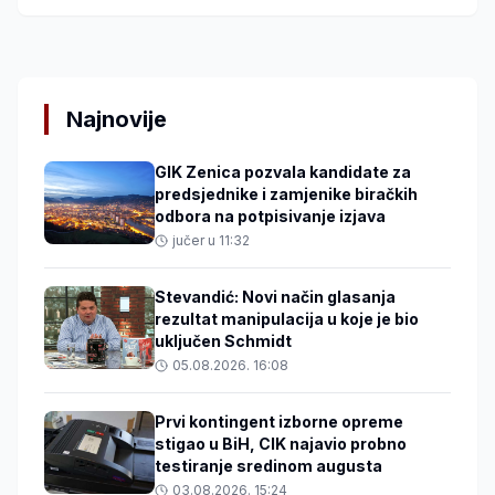
Najnovije
GIK Zenica pozvala kandidate za
predsjednike i zamjenike biračkih
odbora na potpisivanje izjava
jučer u 11:32
Stevandić: Novi način glasanja
rezultat manipulacija u koje je bio
uključen Schmidt
05.08.2026. 16:08
Prvi kontingent izborne opreme
stigao u BiH, CIK najavio probno
testiranje sredinom augusta
03.08.2026. 15:24