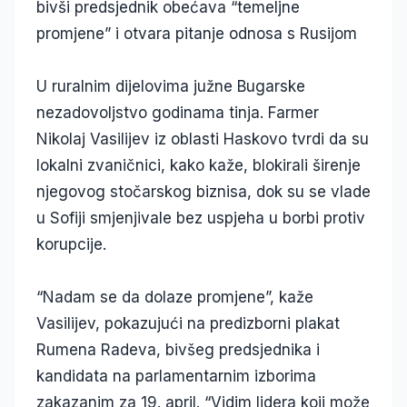
bivši predsjednik obećava “temeljne
promjene” i otvara pitanje odnosa s Rusijom
U ruralnim dijelovima južne Bugarske
nezadovoljstvo godinama tinja. Farmer
Nikolaj Vasilijev iz oblasti Haskovo tvrdi da su
lokalni zvaničnici, kako kaže, blokirali širenje
njegovog stočarskog biznisa, dok su se vlade
u Sofiji smjenjivale bez uspjeha u borbi protiv
korupcije.
“Nadam se da dolaze promjene”, kaže
Vasilijev, pokazujući na predizborni plakat
Rumena Radeva, bivšeg predsjednika i
kandidata na parlamentarnim izborima
zakazanim za 19. april. “Vidim lidera koji može