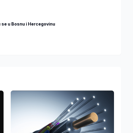
u se u Bosnu i Hercegovinu