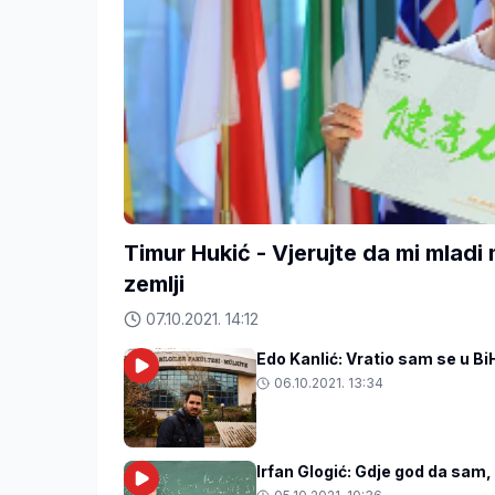
Timur Hukić - Vjerujte da mi mladi
zemlji
07.10.2021. 14:12
Edo Kanlić: Vratio sam se u BiH
06.10.2021. 13:34
Irfan Glogić: Gdje god da sam,