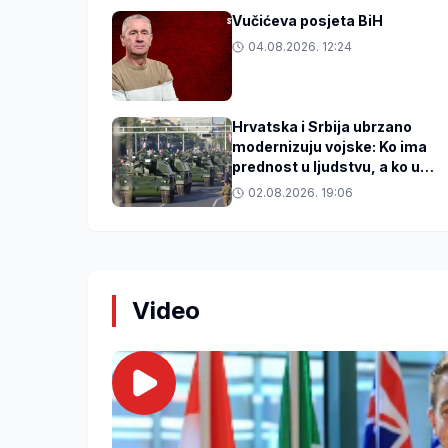
Vučićeva posjeta BiH
04.08.2026. 12:24
Hrvatska i Srbija ubrzano
modernizuju vojske: Ko ima
prednost u ljudstvu, a ko u
tehnologiji?
02.08.2026. 19:06
Video