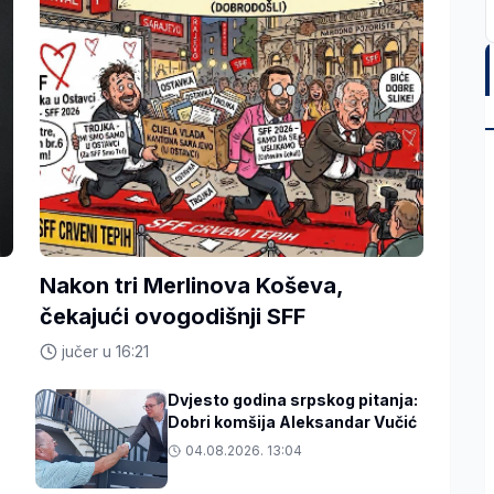
Nakon tri Merlinova Koševa,
čekajući ovogodišnji SFF
jučer u 16:21
Dvjesto godina srpskog pitanja:
Dobri komšija Aleksandar Vučić
04.08.2026. 13:04