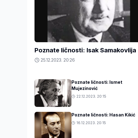
Poznate ličnosti: Isak Samakovlija
25.12.2023. 20:26
Poznate ličnosti: Ismet
Mujezinović
22.12.2023. 20:15
Poznate ličnosti: Hasan Kikić
16.12.2023. 20:15