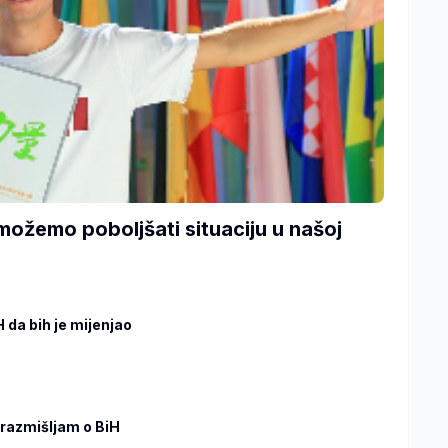
 možemo poboljšati situaciju u našoj
 da bih je mijenjao
 razmišljam o BiH