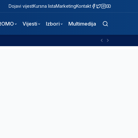
Dojavi vijest
Kursna lista
Marketing
Kontakt
ROMO
Vijesti
Izbori
Multimedija